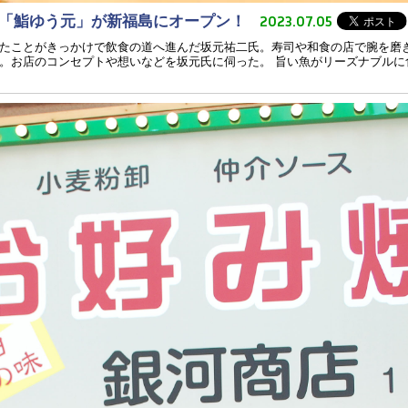
2023.07.05
る「鮨ゆう元」が新福島にオープン！
たことがきっかけで飲食の道へ進んだ坂元祐二氏。寿司や和食の店で腕を磨
。お店のコンセプトや想いなどを坂元氏に伺った。 旨い魚がリーズナブルに