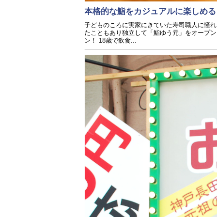
本格的な鮨をカジュアルに楽しめ
子どものころに実家にきていた寿司職人に憧れ
たこともあり独立して「鮨ゆう元」をオープン
ン！ 18歳で飲食...