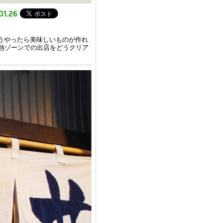
01.26
うやったら美味しいものが作れ
加熱ゾーンでの出店をどうクリア