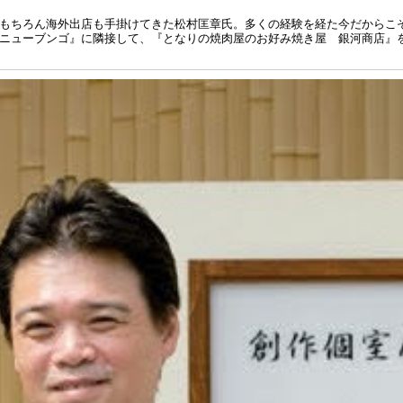
もちろん海外出店も手掛けてきた松村匡章氏。多くの経験を経た今だからこ
ニューブンゴ』に隣接して、『となりの焼肉屋のお好み焼き屋 銀河商店』を2