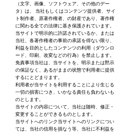
（文字、画像、ソフトウェア、その他のデー
タ）は、 当社もしくはコンテンツ提供者、サイ
ト制作者、原著作権者、の財産であり、著作権
に関わる全ての法律に基き保護されています。
当サイトで明示的に許諾されているか、または
当社、各著作権者の事前の承諾を得ない限り、
利益を目的としたコンテンツの利用（ダウンロ
ード、印刷、改変などの行為）を禁止します。
免責事項当社は、当サイトを、明示または黙示
の保証なく、あるがままの状態で利用者に提供
するにとどまります。
利用者が当サイトを利用することにより生じる
一切の損害につき、いかなる責任も負わないも
のとします。
当サイトの内容について、当社は随時、修正・
変更することができるものとします。
当サイトへのリンク当サイトへのリンクについ
ては、当社の信用を損なう等、当社に不利益を