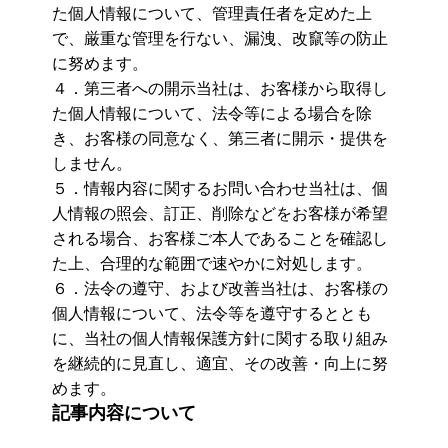
た個人情報について、管理責任者を定めた上
で、厳重な管理を行ない、漏洩、改竄等の防止
に努めます。
４．第三者への開示当社は、お客様から取得し
た個人情報について、法令等による場合を除
き、お客様の同意なく、第三者に開示・提供を
しません。
５．情報内容に関するお問い合わせ当社は、個
人情報の照会、訂正、削除などをお客様が希望
される場合、お客様ご本人であることを確認し
た上、合理的な範囲で速やかに対処します。
６．法令の遵守、および改善当社は、お客様の
個人情報について、法令等を遵守するととも
に、当社の個人情報保護方針に関する取り組み
を継続的に見直し、適宜、その改善・向上に努
めます。
記事内容について