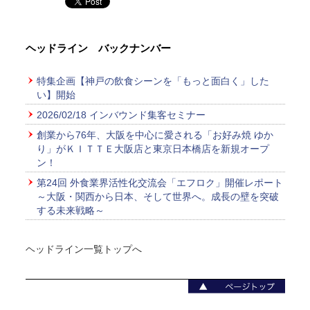
ヘッドライン バックナンバー
特集企画【神戸の飲食シーンを「もっと面白く」した
い】開始
2026/02/18 インバウンド集客セミナー
創業から76年、大阪を中心に愛される「お好み焼 ゆか
り」がＫＩＴＴＥ大阪店と東京日本橋店を新規オープ
ン！
第24回 外食業界活性化交流会「エフロク」開催レポート
～大阪・関西から日本、そして世界へ。成長の壁を突破
する未来戦略～
ヘッドライン一覧トップへ