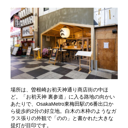
場所は、曽根崎お初天神通り商店街の中ほ
ど。「お初天神 裏参道」に入る路地の向かい
あたりで、OsakaMetro東梅田駅の6番出口か
ら徒歩約2分の好立地。白木の木枠のようなガ
ラス張りの外観で「のの」と書かれた大きな
提灯が目印です。