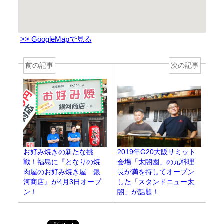
>> GoogleMapで見る
前の記事
次の記事
お好み焼きの新たな挑
2019年G20大阪サミット
戦！福島に『となりの焼
会場「太閤園」の元料理
肉屋のお好み焼き屋 銀
長が満を持してオープン
河商店』が4月3日オープ
した「スタンドニュー太
ン！
閤」が話題！