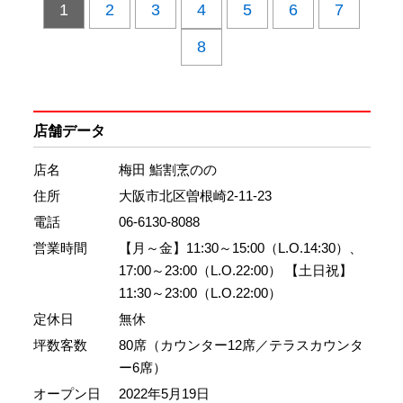
1
2
3
4
5
6
7
8
店舗データ
店名
梅田 鮨割烹のの
住所
大阪市北区曽根崎2-11-23
電話
06-6130-8088
営業時間
【月～金】11:30～15:00（L.O.14:30）、
17:00～23:00（L.O.22:00） 【土日祝】
11:30～23:00（L.O.22:00）
定休日
無休
坪数客数
80席（カウンター12席／テラスカウンタ
ー6席）
オープン日
2022年5月19日