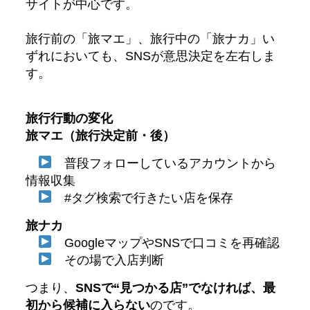
サイトが中心です。
旅行前の「旅マエ」、旅行中の「旅ナカ」い
ずれにおいても、SNSが意思決定を左右しま
す。
旅行行動の変化
旅マエ（旅行決定前・後）
普段フォローしているアカウントから
情報収集
#タグ検索で行きたい店を保存
旅ナカ
GoogleマップやSNSで口コミを再確認
その場で入店判断
つまり、
SNSで“見つかる店”でなければ、最
初から候補に入らない
のです。