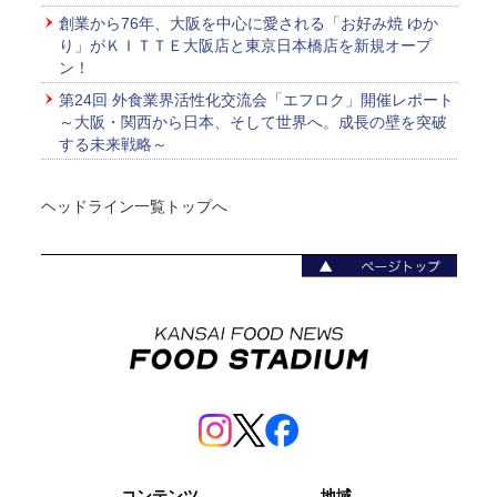
創業から76年、大阪を中心に愛される「お好み焼 ゆか
り」がＫＩＴＴＥ大阪店と東京日本橋店を新規オープ
ン！
第24回 外食業界活性化交流会「エフロク」開催レポート
～大阪・関西から日本、そして世界へ。成長の壁を突破
する未来戦略～
ヘッドライン一覧トップへ
コンテンツ
地域