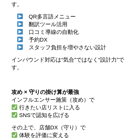
す。
QR多言語メニュー
翻訳ツール活用
口コミ導線の自動化
予約DX
スタッフ負担を増やさない設計
インバウンド対応は“気合”ではなく“設計力”で
す。
攻め × 守りの掛け算が最強
インフルエンサー施策（攻め）で
行きたい店リストに入る
SNSで認知を広げる
その上で、店舗DX（守り）で
体験を評価に変える