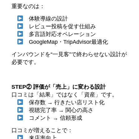
重要なのは：
体験導線の設計
レビュー投稿を促す仕組み
多言語対応オペレーション
GoogleMap・TripAdvisor最適化
インバウンドを“一見客”で終わらせない設計が
必要です。
STEP② 評価が「売上」に変わる設計
口コミは「結果」ではなく「資産」です。
保存数 → 行きたい店リスト化
視聴完了率 → 関心の高さ
コメント → 信頼形成
口コミが増えることで：
来店率向上