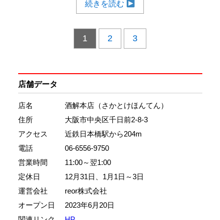
続きを読む
1
2
3
店舗データ
店名
酒解本店（さかとけほんてん）
住所
大阪市中央区千日前2-8-3
アクセス
近鉄日本橋駅から204m
電話
06-6556-9750
営業時間
11:00～翌1:00
定休日
12月31日、1月1日～3日
運営会社
reor株式会社
オープン日
2023年6月20日
関連リンク
HP