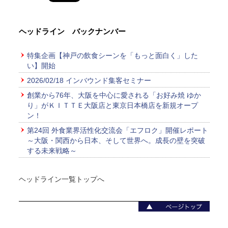
ヘッドライン バックナンバー
特集企画【神戸の飲食シーンを「もっと面白く」した
い】開始
2026/02/18 インバウンド集客セミナー
創業から76年、大阪を中心に愛される「お好み焼 ゆか
り」がＫＩＴＴＥ大阪店と東京日本橋店を新規オープ
ン！
第24回 外食業界活性化交流会「エフロク」開催レポート
～大阪・関西から日本、そして世界へ。成長の壁を突破
する未来戦略～
ヘッドライン一覧トップへ