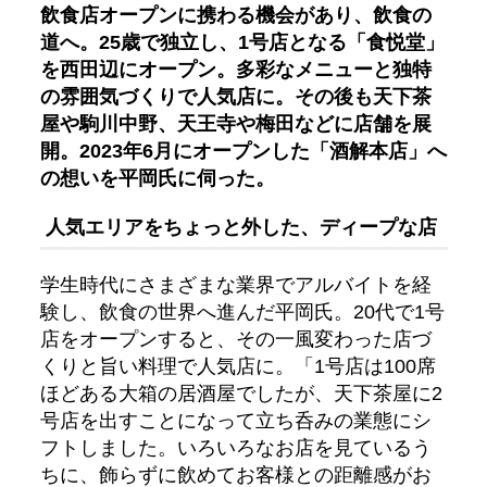
飲食店オープンに携わる機会があり、飲食の
道へ。25歳で独立し、1号店となる「食悦堂」
を西田辺にオープン。多彩なメニューと独特
の雰囲気づくりで人気店に。その後も天下茶
屋や駒川中野、天王寺や梅田などに店舗を展
開。2023年6月にオープンした「酒解本店」へ
の想いを平岡氏に伺った。
人気エリアをちょっと外した、ディープな店
学生時代にさまざまな業界でアルバイトを経
験し、飲食の世界へ進んだ平岡氏。20代で1号
店をオープンすると、その一風変わった店づ
くりと旨い料理で人気店に。「1号店は100席
ほどある大箱の居酒屋でしたが、天下茶屋に2
号店を出すことになって立ち呑みの業態にシ
フトしました。いろいろなお店を見ているう
ちに、飾らずに飲めてお客様との距離感がお