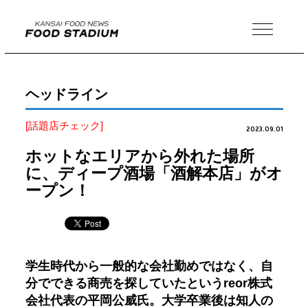
MENU
ヘッドライン
[話題店チェック]
2023.09.01
ホットなエリアから外れた場所
に、ディープ酒場「酒解本店」がオ
ープン！
学生時代から一般的な会社勤めではなく、自
分でできる商売を探していたというreor株式
会社代表の平岡公威氏。大学卒業後は知人の