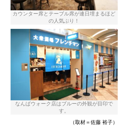
カウンター席とテーブル席が連日埋まるほど
の人気ぶり！
なんばウォーク店はブルーの外観が目印で
す。
（取材＝佐藤 裕子）