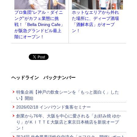
プロ集団“レアル・ダイニ
ホットなエリアから外れ
ング”がカフェ業態に挑
た場所に、ディープ酒場
戦！「Bella Dining Cafe」
「酒解本店」がオープ
が阪急グランドビル最上
ン！
階にオープン！
ヘッドライン バックナンバー
特集企画【神戸の飲食シーンを「もっと面白く」した
い】開始
2026/02/18 インバウンド集客セミナー
創業から76年、大阪を中心に愛される「お好み焼 ゆか
り」がＫＩＴＴＥ大阪店と東京日本橋店を新規オープ
ン！