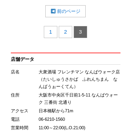
前のページ
1
2
3
店舗データ
店名
大衆酒場 フレンチマン なんばウォーク店
（たいしゅうさかば ふれんちまん な
んばうぉーくてん）
住所
大阪市中央区千日前1-5-11 なんばウォー
ク 三番街 北通り
アクセス
日本橋駅から71m
電話
06-6210-1560
営業時間
11:00～22:00(L.O.21:00)