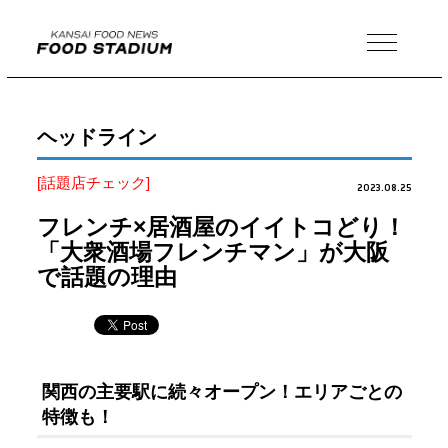
MENU
ヘッドライン
[話題店チェック]
2023.08.25
フレンチ×居酒屋のイイトコどり！
「大衆酒場フレンチマン」が大阪
で話題の理由
関西の主要駅に続々オープン！エリアごとの
特徴も！