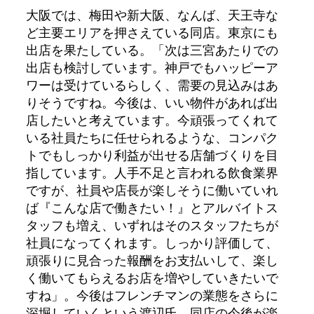
大阪では、梅田や新大阪、なんば、天王寺な
ど主要エリアを押さえている同店。東京にも
出店を果たしている。「次は三宮あたりでの
出店も検討しています。神戸でもハッピーア
ワーは受けているらしく、需要の見込みはあ
りそうですね。今後は、いい物件があれば出
店したいと考えています。今頑張ってくれて
いる社員たちに任せられるような、コンパク
トでもしっかり利益が出せる店舗づくりを目
指しています。人手不足と言われる飲食業界
ですが、社員や店長が楽しそうに働いていれ
ば『こんな店で働きたい！』とアルバイトス
タッフも増え、いずれはそのスタッフたちが
社員になってくれます。しっかり評価して、
頑張りに見合った報酬をお支払いして、楽し
く働いてもらえるお店を増やしていきたいで
すね」。今後はフレンチマンの業態をさらに
深堀していくという渡辺氏。同店の今後が楽