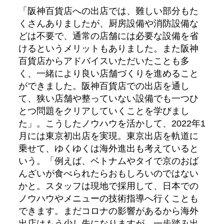
「阪神百貨店への出店では、難しい部分もた
くさんありましたが、厨房設備や消防設備な
どは不要で、通常の店舗には必要な設備を省
けるというメリットもありました。また阪神
百貨店からアドバイスいただいたことも多
く、一緒により良い店舗づくりを進めること
ができました。阪神百貨店での出店を通し
て、狭い店舗や整っていない設備でも一つひ
とつ問題をクリアしていくことを学びまし
た」。こうしたノウハウを活かして、2022年1
月には東京初出店を実現。東京出店を軌道に
乗せて、ゆくゆくは海外進出も考えていると
いう。「例えば、ベトナムやタイで京のおば
んざいが食べられたらおもしろいのではない
かと。スタッフは現地で採用して、日本での
ノウハウやメニューの技術指導へ行くことも
できます。まだコロナの影響があるから海外
出店はもう少し先になりますが、一歩踏み出