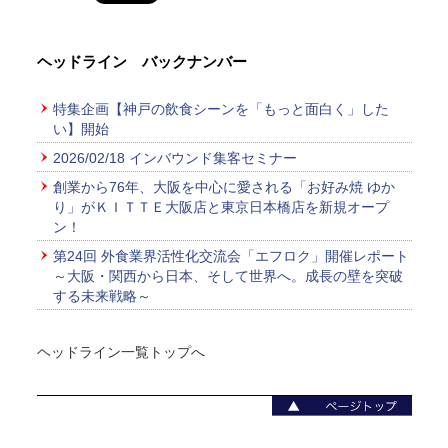
ヘッドライン バックナンバー
特集企画【神戸の飲食シーンを「もっと面白く」した
い】開始
2026/02/18 インバウンド集客セミナー
創業から76年、大阪を中心に愛される「お好み焼 ゆか
り」がＫＩＴＴＥ大阪店と東京日本橋店を新規オープ
ン！
第24回 外食業界活性化交流会「エフロク」開催レポート
～大阪・関西から日本、そして世界へ。成長の壁を突破
する未来戦略～
ヘッドライン一覧トップへ