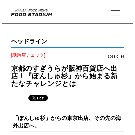
MENU
ヘッドライン
[話題店チェック]
2022.01.26
京都のすぎうらが阪神百貨店へ出
店！『ぽんしゅ杉』から始まる新
たなチャレンジとは
「ぽんしゅ杉」からの東京出店、その先の海
外出店へ。