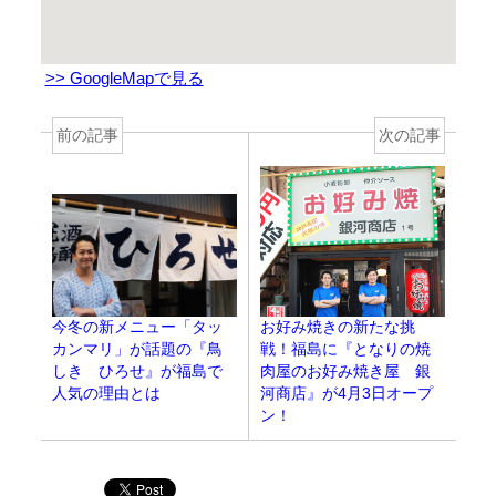
>> GoogleMapで見る
前の記事
次の記事
お好み焼きの新たな挑
今冬の新メニュー「タッ
戦！福島に『となりの焼
カンマリ」が話題の『鳥
肉屋のお好み焼き屋 銀
しき ひろせ』が福島で
河商店』が4月3日オープ
人気の理由とは
ン！