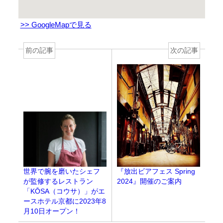
>> GoogleMapで見る
前の記事
次の記事
世界で腕を磨いたシェフ
『放出ビアフェス Spring
が監修するレストラン
2024』開催のご案内
「KŌSA（コウサ）」がエ
ースホテル京都に2023年8
月10日オープン！