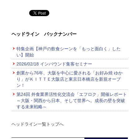
ヘッドライン バックナンバー
特集企画【神戸の飲食シーンを「もっと面白く」した
い】開始
2026/02/18 インバウンド集客セミナー
創業から76年、大阪を中心に愛される「お好み焼 ゆか
り」がＫＩＴＴＥ大阪店と東京日本橋店を新規オープ
ン！
第24回 外食業界活性化交流会「エフロク」開催レポート
～大阪・関西から日本、そして世界へ。成長の壁を突破
する未来戦略～
ヘッドライン一覧トップへ