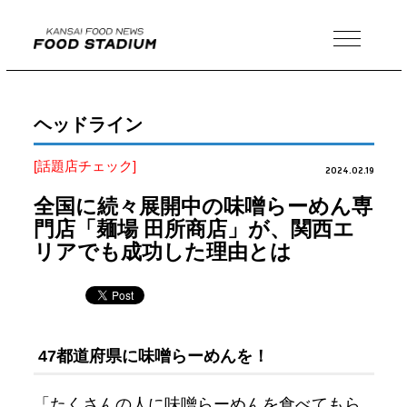
MENU
ヘッドライン
[話題店チェック]
2024.02.19
全国に続々展開中の味噌らーめん専
門店「麺場 田所商店」が、関西エ
リアでも成功した理由とは
47都道府県に味噌らーめんを！
「たくさんの人に味噌らーめんを食べてもら