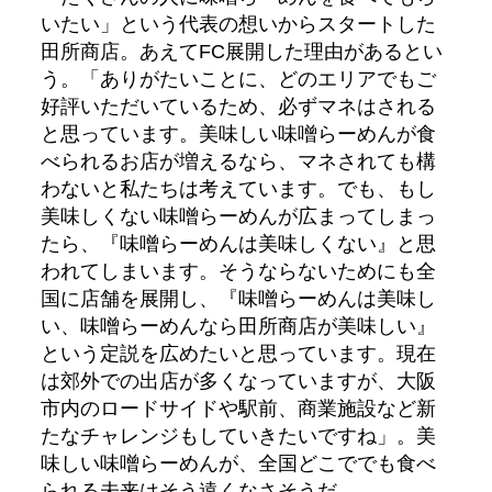
いたい」という代表の想いからスタートした
田所商店。あえてFC展開した理由があるとい
う。「ありがたいことに、どのエリアでもご
好評いただいているため、必ずマネはされる
と思っています。美味しい味噌らーめんが食
べられるお店が増えるなら、マネされても構
わないと私たちは考えています。でも、もし
美味しくない味噌らーめんが広まってしまっ
たら、『味噌らーめんは美味しくない』と思
われてしまいます。そうならないためにも全
国に店舗を展開し、『味噌らーめんは美味し
い、味噌らーめんなら田所商店が美味しい』
という定説を広めたいと思っています。現在
は郊外での出店が多くなっていますが、大阪
市内のロードサイドや駅前、商業施設など新
たなチャレンジもしていきたいですね」。美
味しい味噌らーめんが、全国どこででも食べ
られる未来はそう遠くなさそうだ。