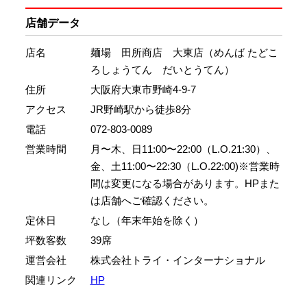
店舗データ
店名
麺場 田所商店 大東店（めんば たどこ
ろしょうてん だいとうてん）
住所
大阪府大東市野崎4-9-7
アクセス
JR野崎駅から徒歩8分
電話
072-803-0089
営業時間
月〜木、日11:00〜22:00（L.O.21:30）、
金、土11:00〜22:30（L.O.22:00)※営業時
間は変更になる場合があります。HPまた
は店舗へご確認ください。
定休日
なし（年末年始を除く）
坪数客数
39席
運営会社
株式会社トライ・インターナショナル
関連リンク
HP