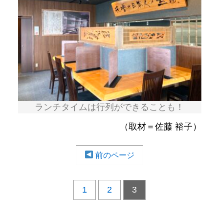
ランチタイムは行列ができることも！
（取材＝佐藤 裕子）
前のページ
1
2
3