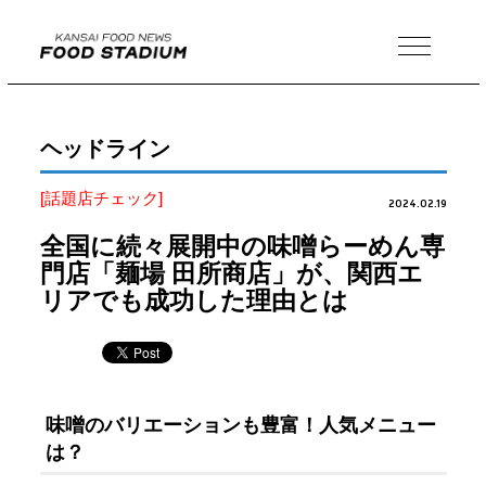
MENU
ヘッドライン
[話題店チェック]
2024.02.19
全国に続々展開中の味噌らーめん専
門店「麺場 田所商店」が、関西エ
リアでも成功した理由とは
味噌のバリエーションも豊富！人気メニュー
は？