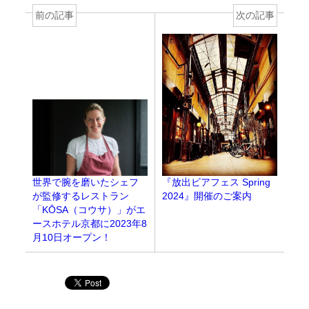
前の記事
次の記事
世界で腕を磨いたシェフ
『放出ビアフェス Spring
が監修するレストラン
2024』開催のご案内
「KŌSA（コウサ）」がエ
ースホテル京都に2023年8
月10日オープン！