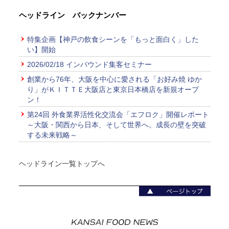
ヘッドライン バックナンバー
特集企画【神戸の飲食シーンを「もっと面白く」した
い】開始
2026/02/18 インバウンド集客セミナー
創業から76年、大阪を中心に愛される「お好み焼 ゆか
り」がＫＩＴＴＥ大阪店と東京日本橋店を新規オープ
ン！
第24回 外食業界活性化交流会「エフロク」開催レポート
～大阪・関西から日本、そして世界へ。成長の壁を突破
する未来戦略～
ヘッドライン一覧トップへ