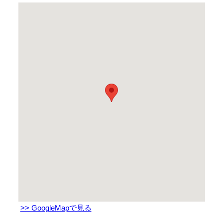
>> GoogleMapで見る