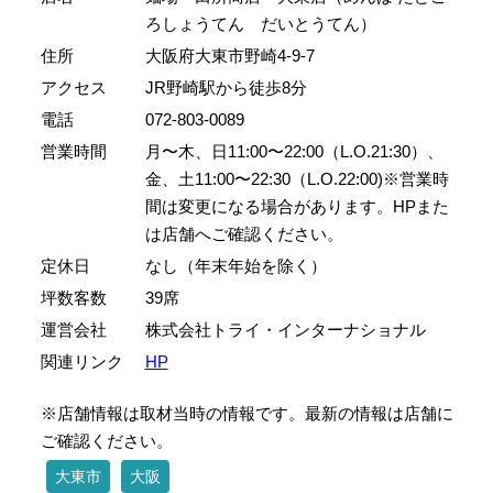
ろしょうてん だいとうてん）
住所
大阪府大東市野崎4-9-7
アクセス
JR野崎駅から徒歩8分
電話
072-803-0089
営業時間
月〜木、日11:00〜22:00（L.O.21:30）、
金、土11:00〜22:30（L.O.22:00)※営業時
間は変更になる場合があります。HPまた
は店舗へご確認ください。
定休日
なし（年末年始を除く）
坪数客数
39席
運営会社
株式会社トライ・インターナショナル
関連リンク
HP
※店舗情報は取材当時の情報です。最新の情報は店舗に
ご確認ください。
大東市
大阪