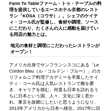
Farm To Tableファーム・トゥ・テーブルの料
理を提供しているエースホテル京都のレスト
ラン「KŌSA（コウサ）」。シェフのケイテ
ィ・コール氏が監修し、食材や調理、ソース
にこだわり、たくさんの人に感動を届けてい
る同店の魅力とは。
地元の食材と調理にこだわったレストランが
オープン！
アメリカ出身でサンフランシスコにある「Le
Cordon Bleu（ル・コルドン・ブルー）」のカ
リフォルニア料理アカデミーを卒業したケイ
ティ・コール氏は人気レストランで腕を磨
き、キャリアを積む。何度も日本を訪れるう
ちに日本という国、人々、文化に深く惹か
れ、東京を故郷にしたいと思うようになり、
2013年アメリカから日本へ移住。2017年に目