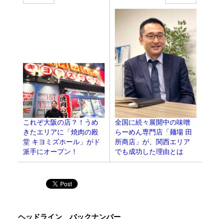
全国に続々展開中の味噌
これぞ大阪の店？！うめ
らーめん専門店「麺場 田
きたエリアに「焼肉の殿
所商店」が、関西エリア
堂 キヨミズホール」がド
でも成功した理由とは
派手にオープン！
ヘッドライン バックナンバー