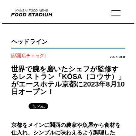
MENU
ヘッドライン
[話題店チェック]
2024.01.11
世界で腕を磨いたシェフが監修す
るレストラン「KŌSA（コウサ）」
がエースホテル京都に2023年8月10
日オープン！
京都をメインに関西の農家や魚屋から食材を
仕入れ、シンプルに味わえるよう調理した