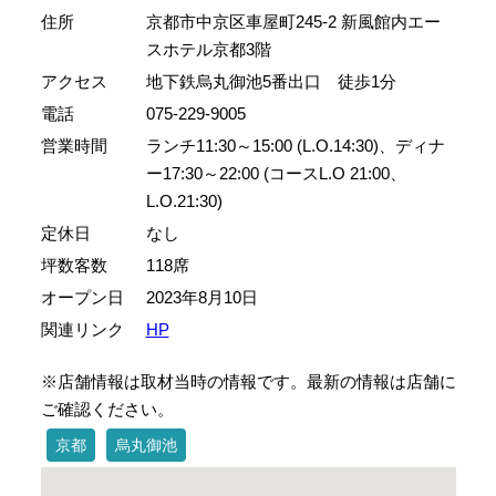
住所
京都市中京区車屋町245-2 新風館内エー
スホテル京都3階
アクセス
地下鉄烏丸御池5番出口 徒歩1分
電話
075-229-9005
営業時間
ランチ11:30～15:00 (L.O.14:30)、ディナ
ー17:30～22:00 (コースL.O 21:00、
L.O.21:30)
定休日
なし
坪数客数
118席
オープン日
2023年8月10日
関連リンク
HP
※店舗情報は取材当時の情報です。最新の情報は店舗に
ご確認ください。
京都
烏丸御池