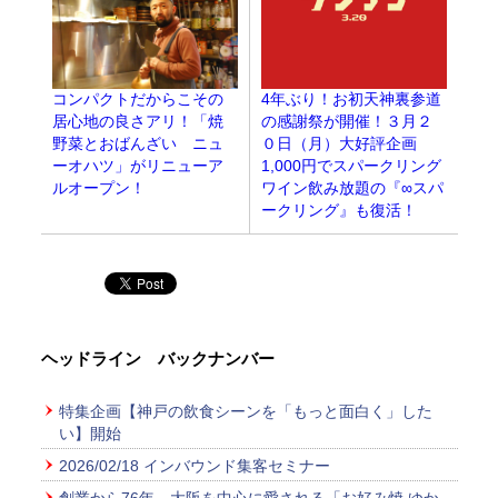
コンパクトだからこその
4年ぶり！お初天神裏参道
居心地の良さアリ！「焼
の感謝祭が開催！３月２
野菜とおばんざい ニュ
０日（月）大好評企画
ーオハツ」がリニューア
1,000円でスパークリング
ルオープン！
ワイン飲み放題の『∞スパ
ークリング』も復活！
ヘッドライン バックナンバー
特集企画【神戸の飲食シーンを「もっと面白く」した
い】開始
2026/02/18 インバウンド集客セミナー