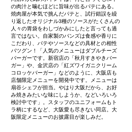
の肉汁と噛むほどに旨味が出るパテにある。
焼肉屋が本気で挑んだパテと、試行錯誤を繰
り返したオリジナル3種のソースがたくさんの
人々の胃袋をわしづかみにしたと言っても過
言ではない。自家製のバンズは食感や香りに
こだわり、パテやソースなどの具材との相性
バツグン！「人気のメニューはダブルチーズ
バーガーです。新宿店の「秋月すきやきバー
ガー」や、金沢店の「紅ズワイガニクリーム
コロッケバーガー」などのように、大阪店も
店舗限定メニューを開発中です。メニューは
扇谷シェフが担当。やはり大阪だから、お好
み焼きみたいな味にしようか、などいろいろ
検討中です」。スタッフのユニフォームもト
ラ柄にするなど、大阪愛も尽きない同店。大
阪限定メニューのお披露目が楽しみだ。