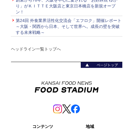
創業から76年、大阪を中心に愛される「お好み焼 ゆか
り」がＫＩＴＴＥ大阪店と東京日本橋店を新規オープ
ン！
第24回 外食業界活性化交流会「エフロク」開催レポート
～大阪・関西から日本、そして世界へ。成長の壁を突破
する未来戦略～
ヘッドライン一覧トップへ
コンテンツ
地域