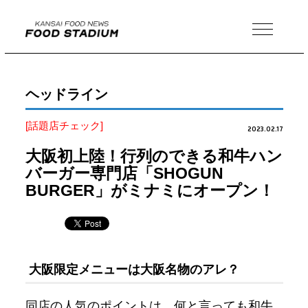
MENU
ヘッドライン
[話題店チェック]
2023.02.17
大阪初上陸！行列のできる和牛ハン
バーガー専門店「SHOGUN
BURGER」がミナミにオープン！
大阪限定メニューは大阪名物のアレ？
同店の人気のポイントは、何と言っても和牛