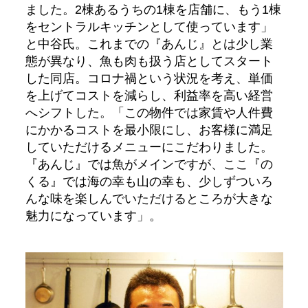
ました。2棟あるうちの1棟を店舗に、もう1棟
をセントラルキッチンとして使っています」
と中谷氏。これまでの『あんじ』とは少し業
態が異なり、魚も肉も扱う店としてスタート
した同店。コロナ禍という状況を考え、単価
を上げてコストを減らし、利益率を高い経営
へシフトした。「この物件では家賃や人件費
にかかるコストを最小限にし、お客様に満足
していただけるメニューにこだわりました。
『あんじ』では魚がメインですが、ここ『の
くる』では海の幸も山の幸も、少しずついろ
んな味を楽しんでいただけるところが大きな
魅力になっています」。