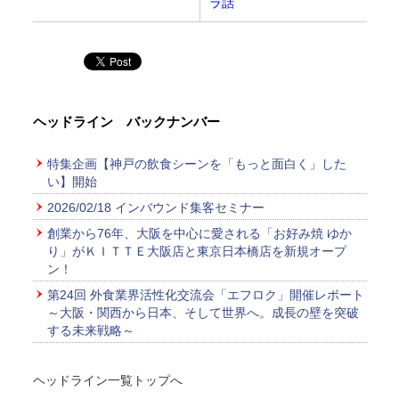
ラ話
ヘッドライン バックナンバー
特集企画【神戸の飲食シーンを「もっと面白く」した
い】開始
2026/02/18 インバウンド集客セミナー
創業から76年、大阪を中心に愛される「お好み焼 ゆか
り」がＫＩＴＴＥ大阪店と東京日本橋店を新規オープ
ン！
第24回 外食業界活性化交流会「エフロク」開催レポート
～大阪・関西から日本、そして世界へ。成長の壁を突破
する未来戦略～
ヘッドライン一覧トップへ