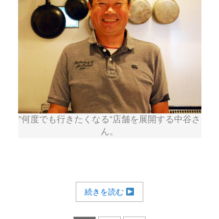
”何度でも行きたくなる”店舗を展開する中谷さ
ん。
続きを読む