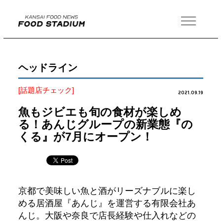
MENU
ヘッドライン
[話題店チェック]
2021.09.19
魚もジビエも旬の食材が楽しめ
る！あんじグループの新業態『の
くる』が7月にオープン！
京都で美味しい魚と酒がリーズナブルに楽し
める居酒屋『あんじ』を運営する有限会社あ
んじ。大阪や奈良で店長経験や仕入れなどの