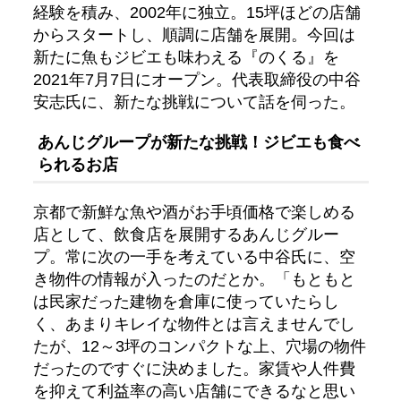
経験を積み、2002年に独立。15坪ほどの店舗
からスタートし、順調に店舗を展開。今回は
新たに魚もジビエも味わえる『のくる』を
2021年7月7日にオープン。代表取締役の中谷
安志氏に、新たな挑戦について話を伺った。
あんじグループが新たな挑戦！ジビエも食べ
られるお店
京都で新鮮な魚や酒がお手頃価格で楽しめる
店として、飲食店を展開するあんじグルー
プ。常に次の一手を考えている中谷氏に、空
き物件の情報が入ったのだとか。「もともと
は民家だった建物を倉庫に使っていたらし
く、あまりキレイな物件とは言えませんでし
たが、12～3坪のコンパクトな上、穴場の物件
だったのですぐに決めました。家賃や人件費
を抑えて利益率の高い店舗にできるなと思い