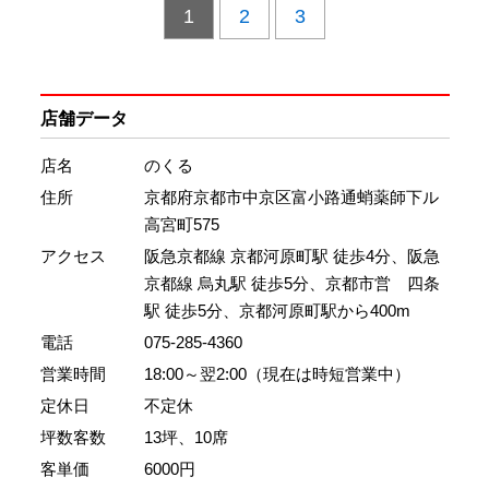
1
2
3
店舗データ
店名
のくる
住所
京都府京都市中京区富小路通蛸薬師下ル
高宮町575
アクセス
阪急京都線 京都河原町駅 徒歩4分、阪急
京都線 烏丸駅 徒歩5分、京都市営 四条
駅 徒歩5分、京都河原町駅から400m
電話
075-285-4360
営業時間
18:00～翌2:00（現在は時短営業中）
定休日
不定休
坪数客数
13坪、10席
客単価
6000円