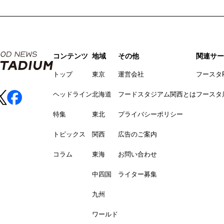
コンテンツ
地域
その他
関連サー
トップ
東京
運営会社
フースタ
ヘッドライン
北海道
フードスタジアム関西とは
フースタ
特集
東北
プライバシーポリシー
トピックス
関西
広告のご案内
コラム
東海
お問い合わせ
中四国
ライター募集
九州
ワールド