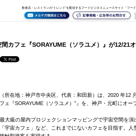
飲食店・レストランの“トレンド”を配信するフードビジネスニュースサイト「フー
カフェ『SORAYUME（ソラユメ）』が12/21
所在地：神戸市中央区、代表：和田新）は、2020 年12 月
ェ『SORAYUME（ソラユメ）”』を、神戸・元町にオー
戸最大級の屋内プロジェクションマッピングで宇宙空間を演
「宇宙カフェ」など、これまでにないカフェを目指す。人