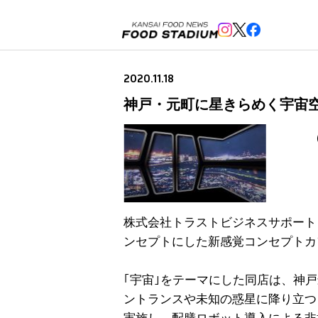
2020.11.18
神戸・元町に星きらめく宇宙空間
株式会社トラストビジネスサポート（
ンセプトにした新感覚コンセプトカフ
｢宇宙｣をテーマにした同店は、神
ントランスや未知の惑星に降り立つ