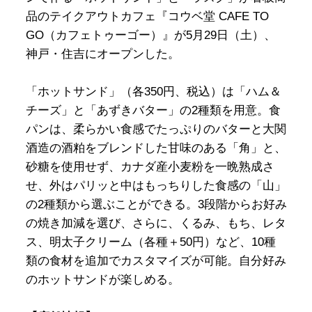
品のテイクアウトカフェ『コウベ堂 CAFE TO
GO（カフェトゥーゴー）』が5月29日（土）、
神戸・住吉にオープンした。
「ホットサンド」（各350円、税込）は「ハム＆
チーズ」と「あずきバター」の2種類を用意。食
パンは、柔らかい食感でたっぷりのバターと大関
酒造の酒粕をブレンドした甘味のある「角」と、
砂糖を使用せず、カナダ産小麦粉を一晩熟成さ
せ、外はパリッと中はもっちりした食感の「山」
の2種類から選ぶことができる。3段階からお好み
の焼き加減を選び、さらに、くるみ、もち、レタ
ス、明太子クリーム（各種＋50円）など、10種
類の食材を追加でカスタマイズが可能。自分好み
のホットサンドが楽しめる。