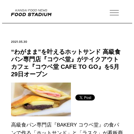
MENU
2021.05.30
“わがまま”を叶えるホットサンド 高級食
パン専門店『コウベ堂』がテイクアウト
カフェ『コウベ堂 CAFE TO GO』を5月
29日オープン
高級食パン専門店『BAKERY コウベ堂』の食パ
ンで作る「ホットサンド」と「ラスク」が看板商