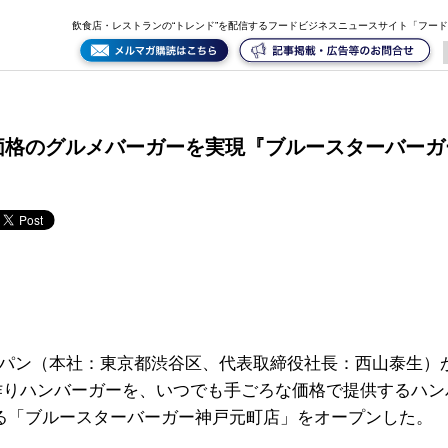
飲食店・レストランの“トレンド”を配信するフードビジネスニュースサイト「フー
価格のグルメバーガーを実現『ブルースターバー
パン（本社：東京都渋谷区、代表取締役社長：西山泰生）
作りハンバーガーを、いつでも手ごろな価格で提供するハンバ
なる「ブルースターバーガー神戸元町店」をオープンした。