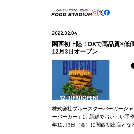
2022.02.04
関西初上陸！DXで高品質×低
12月3日オープン
株式会社ブルースターバーガージャ
ーバーガー」は 新鮮でおいしい手
年12月3日（金）に関西初出店と