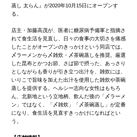
蒸し 太らん』が2020年10月15日にオープンす
る。
店主・加藤高茂が、医者に糖尿病予備軍と指摘さ
れて食生活を見直し、日々の食事の大切さを痛感
したことがオープンのきっかけという同店では、
〆ラーメンから〆雑炊・〆茶碗蒸しを推奨。厳選
した昆布とかつお節、さば節で摂った、あっさり
としながらも香りが引き立つ出汁を、雑炊には、
いりこで旨味を加えた出汁を使用した雑炊や茶碗
蒸しを提供する。ヘルシー志向な女性はもちろ
ん、北新地という立地柄、飲んだ後の「〆ラーメ
ン」ではなく、「〆雑炊」「〆茶碗蒸し」が定番
になり、食生活を見直すきっかけになればとい
う。