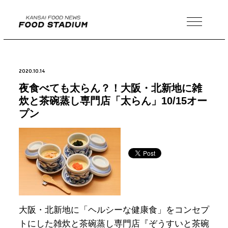
MENU
2020.10.14
夜食べても太らん？！大阪・北新地に雑
炊と茶碗蒸し専門店「太らん」10/15オー
プン
大阪・北新地に「ヘルシーな健康食」をコンセプ
トにした雑炊と茶碗蒸し専門店『ぞうすいと茶碗