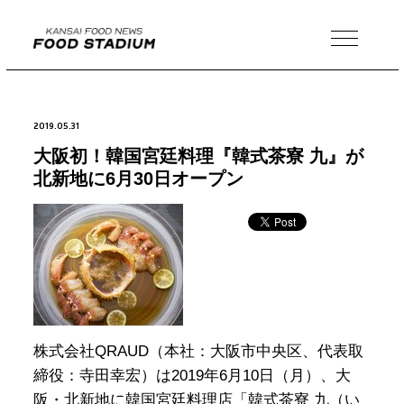
MENU
2019.05.31
大阪初！韓国宮廷料理『韓式茶寮 九』が
北新地に6月30日オープン
株式会社QRAUD（本社：大阪市中央区、代表取
締役：寺田幸宏）は2019年6月10日（月）、大
阪・北新地に韓国宮廷料理店「韓式茶寮 九（い