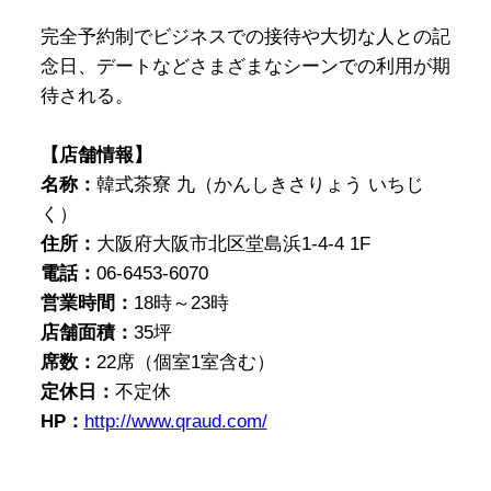
完全予約制でビジネスでの接待や大切な人との記
念日、デートなどさまざまなシーンでの利用が期
待される。
【店舗情報】
名称：
韓式茶寮 九（かんしきさりょう いちじ
く）
住所：
大阪府大阪市北区堂島浜1-4-4 1F
電話：
06-6453-6070
営業時間：
18時～23時
店舗面積：
35坪
席数：
22席（個室1室含む）
定休日：
不定休
HP：
http://www.qraud.com/