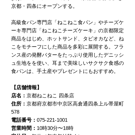
京都・四条にオープンする。
高級食パン専門店「ねこねこ食パン」やチーズケ
ーキ専門店「ねこねこチーズケーキ」の京都限定
商品をはじめ、ホットサンド、タピオカなど、ね
こをモチーフにした商品を多彩に展開する。フラ
ンス産の発酵バターをたっぷり使用したデニッシ
ュ生地をを使い、耳まで美味しいサクサク食感の
食パンは、手土産やプレゼントにもおすすめ。
【店舗情報】
店名：
京都ねこねこ 四条店
住所：
京都府京都市中京区高倉通四条上ル帯屋町
578
電話番号：
075-221-1001
営業時間：
10時30分〜18時