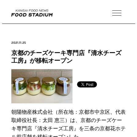
MENU
2021.11.25
京都のチーズケーキ専門店『清水チーズ
工房』が移転オープン
朝陽物産株式会社（所在地：京都市中京区、代表
取締役社長：太田 恵三）は、京都のチーズケー
キ専門店『清水チーズ工房』を三条の京都花ホテ
ル前店舗を移転オープンした。