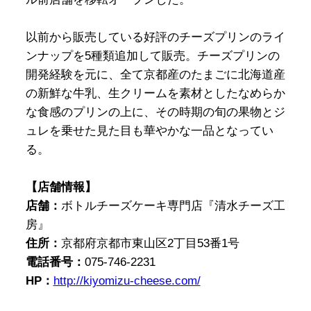
以前から販売している好評のチーズプリンのライ
ンナップを5種類追加して販売。チーズプリンの
開発経験を元に、全て京都産のたまごに北海道産
の新鮮な牛乳、生クリームを素材としたなめらか
な食感のプリンの上に、その時期の旬の果物とジ
ュレを乗せた見た目も華やかな一品となってい
る。
【店舗情報】
店舗：
ボトルチーズケーキ専門店『清水チーズ工
房』
住所：
京都府京都市東山区2丁目53番1号
電話番号：
075-746-2231
HP：
http://kiyomizu-cheese.com/