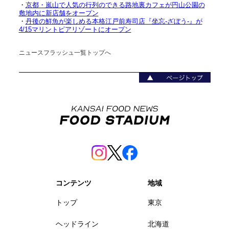
・
京都・嵐山で人気の行列のできる路地裏カフェが円山公園の
敷地内に新店舗をオープン
・
丹後の鮮魚が楽しめる本格江戸前寿司店『坐忘-ざぼう-』が
4/15マリントピアリゾートにオープン
ニュースフラッシュ一覧トップへ
コンテンツ
地域
トップ
東京
ヘッドライン
北海道