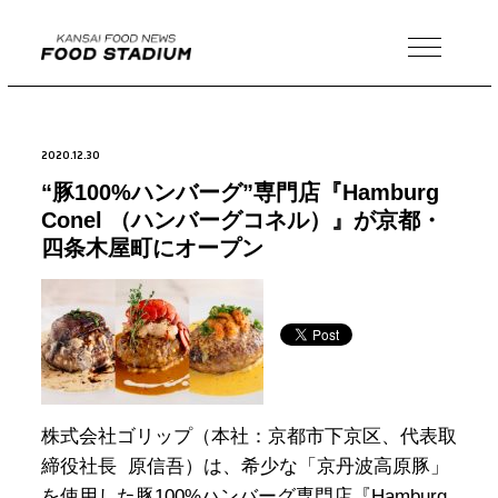
MENU
2020.12.30
“豚100%ハンバーグ”専門店『Hamburg
Conel （ハンバーグコネル）』が京都・
四条木屋町にオープン
株式会社ゴリップ（本社：京都市下京区、代表取
締役社長 原信吾）は、希少な「京丹波高原豚」
を使用した豚100%ハンバーグ専門店『Hamburg