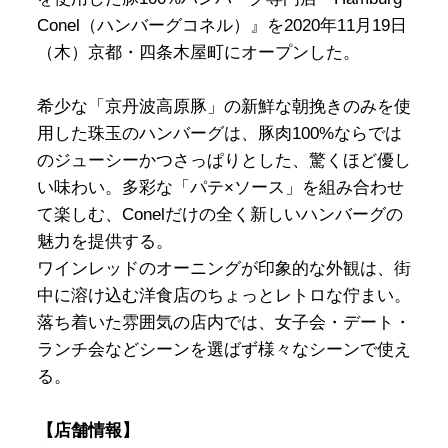
Conel（ハンバーグコネル）』を2020年11月19日
（木）京都・四条木屋町にオープンした。
希少な「京丹波高原豚」の新鮮な朝挽きのみを使
用した珠玉のハンバーグは、豚肉100%ならでは
のジューシーかつさっぱりとした、驚くほど優し
い味わい。多彩な「パテ×ソース」を組み合わせ
て楽しむ、Conelだけの全く新しいハンバーグの
魅力を提供する。
ワインレッドのオーニングが印象的な外観は、街
中に溶け込む洋食店のちょっとレトロな佇まい。
落ち着いた雰囲気の店内では、女子会・デート・
ランチ会などシーンを選ばず様々なシーンで使え
る。
【店舗情報】