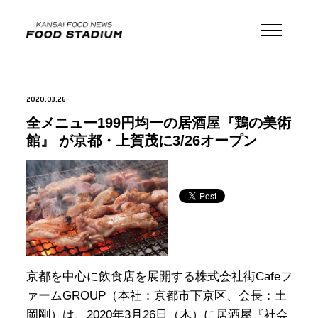
MENU
2020.03.26
全メニュー199円均一の居酒屋『鶏の美術
館』 が京都・上賀茂に3/26オープン
京都を中心に飲食店を展開する株式会社街Cafeフ
ァームGROUP（本社：京都市下京区、会長：土
岡剛）は、2020年3月26日（木）に居酒屋『社会