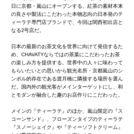
日に京都・嵐山にオープンする。紅茶の素材本来
の良さや製法にこだわった本物志向の日本発のテ
ィーラテ専門店ブランドで、今回は関西初出店と
なる2号店だ。
日本の最新のお茶文化を世界に向けて発信するた
め、CHAVATYならではの茶葉にこだわったお茶
の楽しみ方を提供する。世界中の人々に味わって
もらいたいとの思いから観光名所・京都嵐山のシ
ンボル的存在である渡月橋に隣接する場所を選ん
だ。国内外の観光客がメインターゲットにし、和
とモダンが融合した趣のお店作りにこだわった。
メインの『ティーラテ』のほか、嵐山限定の『ス
コーンサンド』、フローズンタイプのティーラテ
『スノーシェイク』や『ティーソフトクリーム』