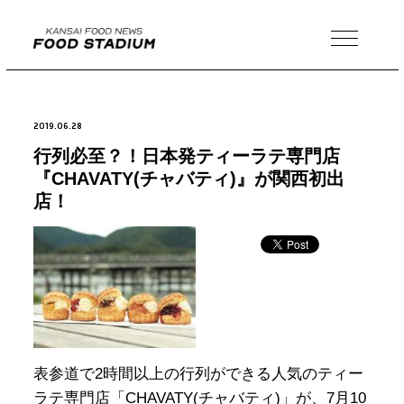
MENU
2019.06.28
行列必至？！日本発ティーラテ専門店
『CHAVATY(チャバティ)』が関西初出
店！
表参道で2時間以上の行列ができる人気のティー
ラテ専門店「CHAVATY(チャバティ)」が、7月10