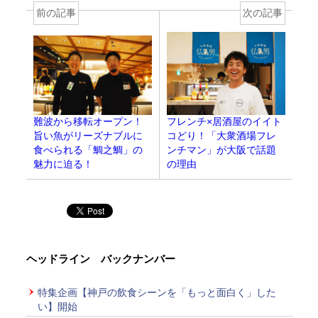
前の記事
次の記事
フレンチ×居酒屋のイイト
難波から移転オープン！
コどり！「大衆酒場フレ
旨い魚がリーズナブルに
ンチマン」が大阪で話題
食べられる「鯛之鯛」の
の理由
魅力に迫る！
ヘッドライン バックナンバー
特集企画【神戸の飲食シーンを「もっと面白く」した
い】開始