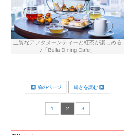
上質なアフタヌーンティーと紅茶が楽しめる
♪「Bella Dining Cafe」
前のページ
続きを読む
1
2
3