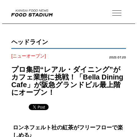
MENU
ヘッドライン
[ニューオープン]
2023.07.20
プロ集団“レアル・ダイニング”が
カフェ業態に挑戦！「Bella Dining
Cafe」が阪急グランドビル最上階
にオープン！
ロンネフェルト社の紅茶がフリーフローで楽
しめる♪