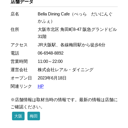
店舗データ
店名
Bella Dining Cafe（べっら だいにんぐ
かふぇ）
住所
大阪市北区 角田町8-47 阪急グランドビル
31階
アクセス
JR大阪駅、各線梅田駅から徒歩6分
電話
06-6948-8892
営業時間
11:00～22:00
運営会社
株式会社レアル・ダイニング
オープン日
2023年6月18日
関連リンク
HP
※店舗情報は取材当時の情報です。最新の情報は店舗に
ご確認ください。
大阪
梅田