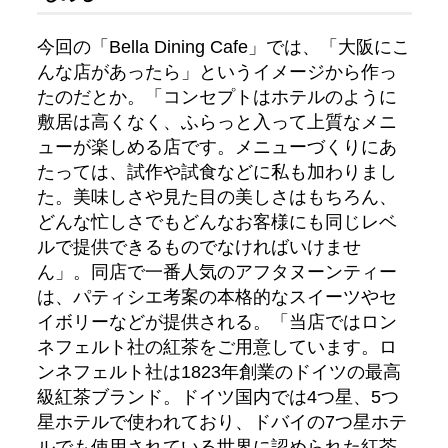
今回の「Bella Dining Cafe」では、「大阪にこ
んな店があったら」というイメージから作っ
たのだとか。「コンセプトはホテルのように
敷居は高くなく、ふらっと入って上質なメニ
ューが楽しめる店です。メニューづくりにあ
たっては、試作や試食などに私も加わりまし
た。美味しさや見た目の美しさはもちろん、
どんな忙しさでもどんなお客様にも同じレベ
ルで提供できるものでなければいけませ
ん」。同店で一番人気のアフタヌーンティー
は、パティシエ考案の本格的なスイーツやセ
イボリーなどが提供される。「当店ではロン
ネフェルト社の紅茶をご用意しています。ロ
ンネフェルト社は1823年創業のドイツの最高
級紅茶ブランド。ドイツ国内では4つ星、5つ
星ホテルで使われており、ドバイの7つ星ホテ
ルでも使用されている世界に認められた紅茶