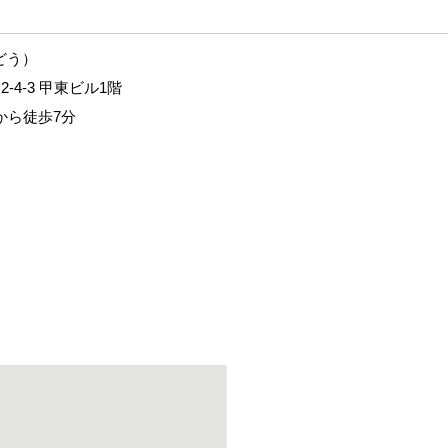
どう）
4-3 甲東ビル1階
駅から徒歩7分