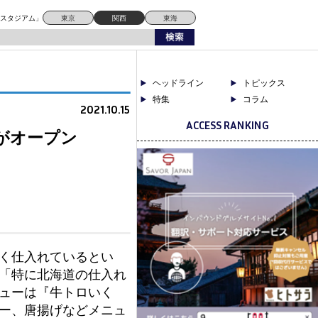
ドスタジアム」
東京
関西
東海
ヘッドライン
トピックス
特集
コラム
2021.10.15
ACCESS RANKING
がオープン
く仕入れているとい
「特に北海道の仕入れ
ューは『牛トロいく
ー、唐揚げなどメニュ