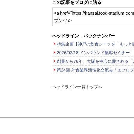
この記事をブログに貼る
<a href="https://kansai.foo
プン</a>
ヘッドライン バックナンバー
特集企画【神戸の飲食シーンを「もっと
2026/02/18 インバウンド集客セミナー
創業から76年、大阪を中心に愛される
第24回 外食業界活性化交流会「エフロ
ヘッドライン一覧トップへ