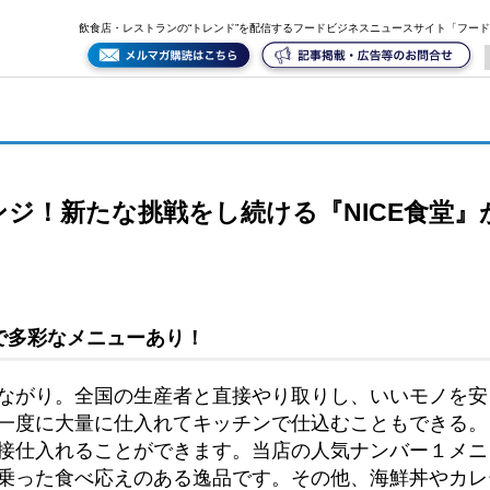
飲食店・レストランの“トレンド”を配信するフードビジネスニュースサイト「フー
ジ！新たな挑戦をし続ける『NICE食堂』
で多彩なメニューあり！
ながり。全国の生産者と直接やり取りし、いいモノを安
一度に大量に仕入れてキッチンで仕込むこともできる。
接仕入れることができます。当店の人気ナンバー１メニ
乗った食べ応えのある逸品です。その他、海鮮丼やカレ