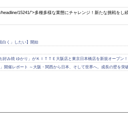
d-stadium.com/headline/15241/">多種多様な業態にチャレンジ！新た
面白く」したい】開始
「お好み焼 ゆかり」がＫＩＴＴＥ大阪店と東京日本橋店を新規オープン
ク」開催レポート ～大阪・関西から日本、そして世界へ。成長の壁を突