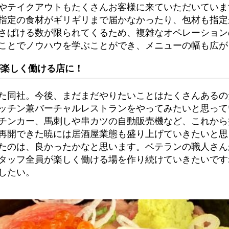
やテイクアウトもたくさんお客様に来ていただいていま
指定の食材がギリギリまで届かなかったり、包材も指定
さばける数が限られてくるため、複雑なオペレーション
ことでノウハウを学ぶことができ、メニューの幅も広が
が楽しく働ける店に！
た同社。今後、まだまだやりたいことはたくさんあるの
ッチン兼バーチャルレストランをやってみたいと思って
チンカー、馬刺しや串カツの自動販売機など、これから
再開できた暁には居酒屋業態も盛り上げていきたいと思
たのは、良かったかなと思います。ベテランの職人さん
タッフ全員が楽しく働ける場を作り続けていきたいです
したい。