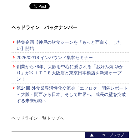
ヘッドライン バックナンバー
特集企画【神戸の飲食シーンを「もっと面白く」した
い】開始
2026/02/18 インバウンド集客セミナー
創業から76年、大阪を中心に愛される「お好み焼 ゆか
り」がＫＩＴＴＥ大阪店と東京日本橋店を新規オープ
ン！
第24回 外食業界活性化交流会「エフロク」開催レポート
～大阪・関西から日本、そして世界へ。成長の壁を突破
する未来戦略～
ヘッドライン一覧トップへ