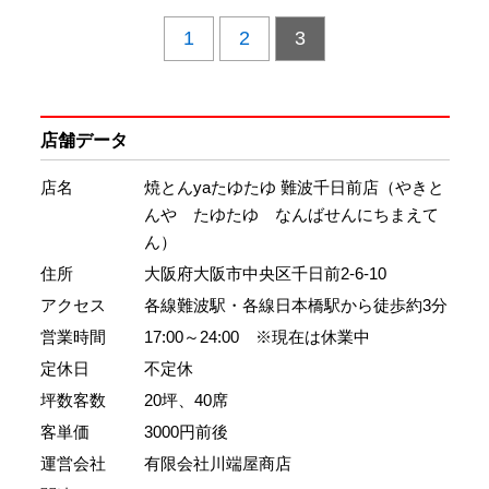
1
2
3
店舗データ
店名
焼とんyaたゆたゆ 難波千日前店（やきと
んや たゆたゆ なんばせんにちまえて
ん）
住所
大阪府大阪市中央区千日前2-6-10
アクセス
各線難波駅・各線日本橋駅から徒歩約3分
営業時間
17:00～24:00 ※現在は休業中
定休日
不定休
坪数客数
20坪、40席
客単価
3000円前後
運営会社
有限会社川端屋商店