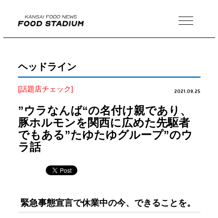
MENU
ヘッドライン
[話題店チェック]
2021.09.25
”ウラなんば“の名付け親であり、
豚ホルモンを関西に広めた先駆者
でもある”たゆたゆグループ”のウ
ラ話
緊急事態宣言で休業中の今、できることを。