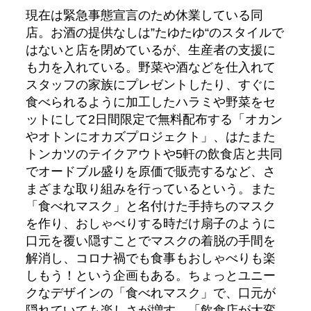
現在は緊急事態宣言のため休業している同
店。お酒の提供なしは”たゆたゆ“のスタイルで
はないと店を閉めているが、生産者の支援に
も力を入れている。野菜や酒などを仕入れて
スタッフの家族にプレゼントしたり、すぐに
食べられるように加工したハラミや野菜をセ
ットにして2日間限定で無料配布する「オカン
やオトンにオカズプロジェクト」、はたまた
トンカツのテイクアウトや5軒の飲食店と共同
でオードブル盛りを原価で販売するなど、さ
まざまな取り組みを行っているという。また
「食べれマスク」と名付けた手持ちのマスク
を作り、おしゃべりする時だけ扇子のように
口元を覆い隠すことでマスクの着脱の手間を
解消し、コロナ禍でも食事もおしゃべりも楽
しもう！という企画もある。ちょっとユニー
クなデザインの「食べれマスク」で、口元が
隠れていても楽しさが増す。「飲食店が大変