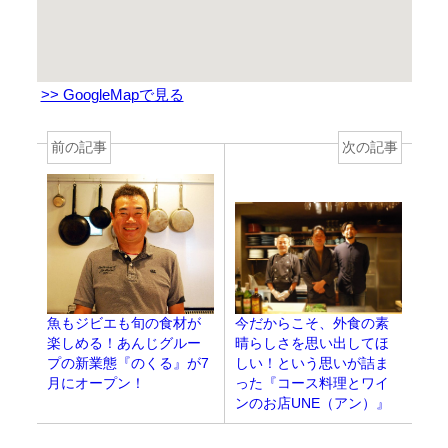
>> GoogleMapで見る
前の記事
次の記事
魚もジビエも旬の食材が
今だからこそ、外食の素
楽しめる！あんじグルー
晴らしさを思い出してほ
プの新業態『のくる』が7
しい！という思いが詰ま
月にオープン！
った『コース料理とワイ
ンのお店UNE（アン）』