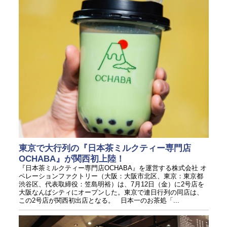
東京で大行列の『日本茶ミルクティー専門店
OCHABA』が関西初上陸！
『日本茶ミルクティー専門店OCHABA』を運営する株式会社 オ
ペレーションファクトリー（大阪：大阪市北区、東京：東京都
渋谷区、代表取締役：笠島明裕）は、7月12日（金）に2号店を
大阪なんばシティにオープンした。東京で連日行列の同店は、
この2号店が関西初出店となる。 日本一のお茶処「...