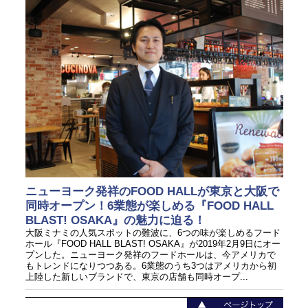
ニューヨーク発祥のFOOD HALLが東京と大阪で
同時オープン！6業態が楽しめる『FOOD HALL
BLAST! OSAKA』の魅力に迫る！
大阪ミナミの人気スポットの難波に、6つの味が楽しめるフード
ホール『FOOD HALL BLAST! OSAKA』が2019年2月9日にオー
プンした。ニューヨーク発祥のフードホールは、今アメリカで
もトレンドになりつつある。6業態のうち3つはアメリカから初
上陸した新しいブランドで、東京の店舗も同時オープ...