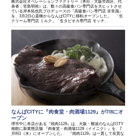
株式会社オペレーションファクトリー（本社：大阪市西区、代
表者：笠島明裕）は、数々の高級食パン専門店を大ヒットさせ
ている岸本拓也氏プロデュースの『高級食パン専門店 非常識』
を、3月2日心斎橋からなんばCITYに移転オープンした。 「生
クリーム専門店 ミルク」「生タピオカ専門店 モッチ...
なんばCITYに『肉食堂・肉酒場1129』が7/8にオ
ープン
堺市中に本店がある『焼肉1129』は、大阪・難波のなんばCITY
南館に新業態店舗 『肉食堂・肉酒場1129（イイニク）』を、7
月8日（水）にオープンした。 『焼肉1129』は一貫して良質な