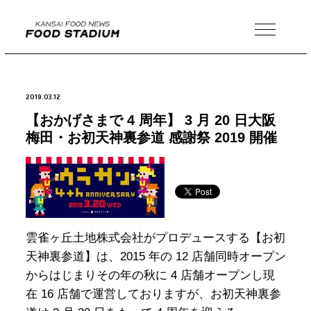
MENU
2019.03.12
【おかげさまで 4 周年】 3 月 20 日大阪
梅田・お初天神裏参道 感謝祭 2019 開催
雲雀ヶ丘土地株式会社がプロデュースする【お初
天神裏参道】は、2015 年の 12 店舗同時オープン
からはじまりその年の秋に 4 店舗オープンし現
在 16 店舗で運営しておりますが、お初天神裏参