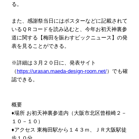
る。
また、感謝祭当日にはポスターなどに記載されて
いるＱＲコードを読み込むと、今年お初天神裏参
道に関する【梅田を賑わすビックニュース】の発
表を見ることができる。
※詳細は３月２０日に、発表サイト
（
https://urasan.maeda-design-room.net/
）でも確
認できる。
概要
♦場所 お初天神裏参道内（大阪市北区曾根崎２－
１０－１０）
♦アクセス 東梅田駅から１４３ｍ、ＪＲ大阪駅徒
歩１０分