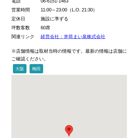
電話
06-6151-1463
営業時間
11:00～23:00（L.O. 21:30）
定休日
施設に準ずる
坪数客数
60席
関連リンク
経営会社：井筒まい泉株式会社
※店舗情報は取材当時の情報です。最新の情報は店舗に
ご確認ください。
大阪
梅田