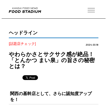
MENU
ヘッドライン
[話題店チェック]
2024.03.18
やわらかさとサクサク感が絶品！
「とんかつ まい泉」の旨さの秘密
とは？
関西の基幹店として、さらに認知度アップ
を！