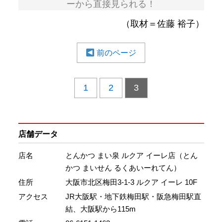
ーから直接見られる！
（取材＝佐藤 裕子）
前のページ
1
2
3
店舗データ
店名
とんかつ まい泉 ルクア イーレ店（とん
かつ まいせん るくあいーれてん）
住所
大阪市北区梅田3-1-3 ルクア イーレ 10F
アクセス
JR大阪駅・地下鉄梅田駅・阪急梅田駅直
結、大阪駅から115m