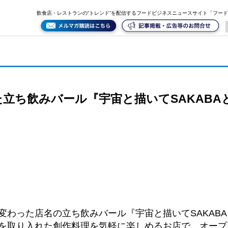
飲食店・レストランの“トレンド”を配信するフードビジネスニュースサイト「フー
立ち飲みバール『宇宙と描いてSAKABAと
変わった店名の立ち飲みバール『宇宙と描いてSAKAB
を取り入れた創作料理を気軽に楽しめるお店で、オープ