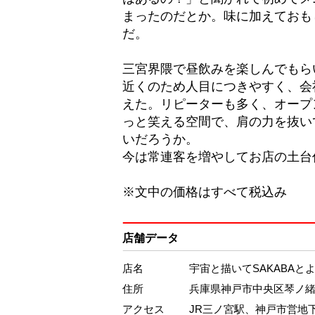
まったのだとか。味に加えておも
だ。
三宮界隈で昼飲みを楽しんでもら
近くのため人目につきやすく、会
えた。リピーターも多く、オープ
っと笑える空間で、肩の力を抜い
いだろうか。
今は常連客を増やしてお店の土台
※文中の価格はすべて税込み
店舗データ
店名
宇宙と描いてSAKABA
住所
兵庫県神戸市中央区琴ノ緒町
アクセス
JR三ノ宮駅、神戸市営地