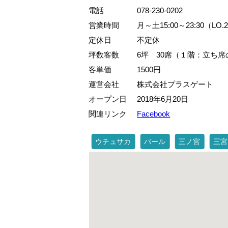
電話
078-230-0202
営業時間
月～土15:00～23:30（LO.2
定休日
不定休
坪数客数
6坪 30席（１階：立ち席
客単価
1500円
運営会社
株式会社プラスゲート
オープン日
2018年6月20日
関連リンク
Facebook
ウチュサカ
バール
三ノ宮
三宮