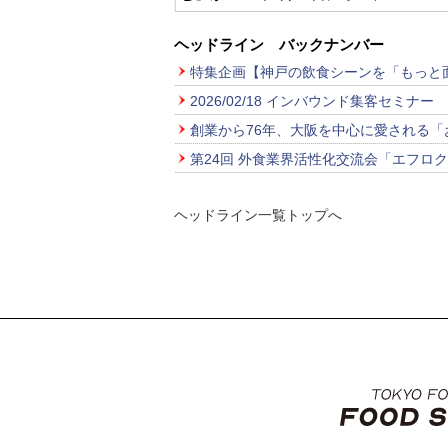
ヘッドライン バックナンバー
特集企画【神戸の飲食シーンを「もっと
2026/02/18 インバウンド集客セミナー
創業から76年、大阪を中心に愛される
第24回 外食業界活性化交流会「エフロ
ヘッドライン一覧トップへ