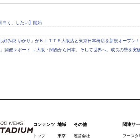
面白く」したい】開始
「お好み焼 ゆかり」がＫＩＴＴＥ大阪店と東京日本橋店を新規オープン
ク」開催レポート ～大阪・関西から日本、そして世界へ。成長の壁を突
コンテンツ
地域
その他
関連サー
トップ
東京
運営会社
フースタ