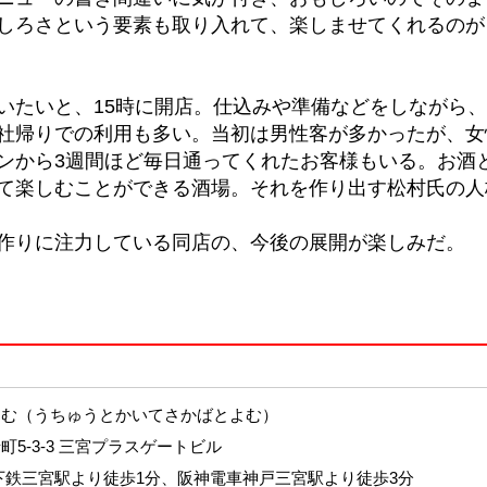
しろさという要素も取り入れて、楽しませてくれるのが
いたいと、15時に開店。仕込みや準備などをしながら
社帰りでの利用も多い。当初は男性客が多かったが、女
ンから3週間ほど毎日通ってくれたお客様もいる。お酒
て楽しむことができる酒場。それを作り出す松村氏の人
作りに注力している同店の、今後の展開が楽しみだ。
とよむ（うちゅうとかいてさかばとよむ）
5-3-3 三宮プラスゲートビル
下鉄三宮駅より徒歩1分、阪神電車神戸三宮駅より徒歩3分