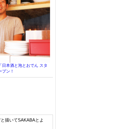
「日本酒と泡とおでん スタ
ープン！
ール『宇宙と描いてSAKABAとよ