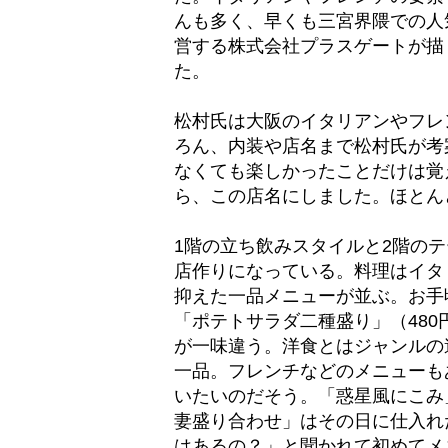
んも多く、早くも三宮界隈での人
営する株式会社プラスゲートが描
た。
松村氏は大阪のイタリアンやフレ
ろん、内装や店名まで松村氏が考
なくても楽しかったことだけは覚
ら、この店名にしました。ほとん
1階の立ち飲みスタイルと2階の
店作りになっている。料理はイタ
抑えた一品メニューが並ぶ。お手
「ポテトサラダ二種盛り」（480
が一味違う。洋食とはジャンルの
一品。フレンチなどのメニューも
いたいのだそう。「惑星風にこみ
妻盛り合わせ」はその日に仕入れ
はあるの？」と聞かれて初めてメ