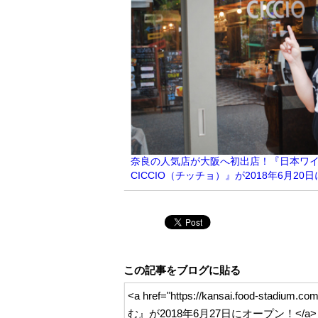
奈良の人気店が大阪へ初出店！『日本ワ
CICCIO（チッチョ）』が2018年6月2
この記事をブログに貼る
<a href="https://kansai.food
む』が2018年6月27日にオープン！</a>