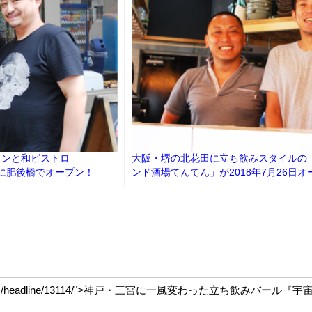
インと和ビストロ
大阪・堺の北花田に立ち飲みスタイルの
0日に肥後橋でオープン！
ンド酒場てんてん」が2018年7月26日オ
-stadium.com/headline/13114/">神戸・三宮に一風変わった立ち飲みバ