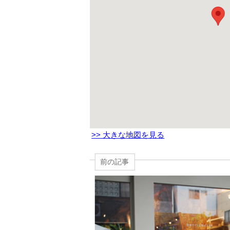
>> 大きな地図を見る
前の記事