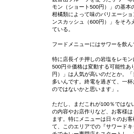
モン（ショート500円）」の基
柑橘類によって味のバリエーショ
ンスカッシュ（600円）」をそ
ている。
フードメニューにはサワーを飲ん
特に店長イチ押しの岩塩をレモン
500円※価格は変動する可能性あり
円）」は人気が高いのだとか。「当
多いんです。終電を過ぎて、一杯
のではないかと思います」。
ただし、まだこれが100％では
の内容やお店作りなど、お客様は
ます。特にメニューは日々のお客
て、このエリアでの『サワードキ