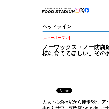
ヘッドライン
[ニューオープン]
ノーワックス・ノー防腐
様に育ててほしい」その
大阪・心斎橋駅から徒歩5分。ア
手作りサワー専門店 Sour de