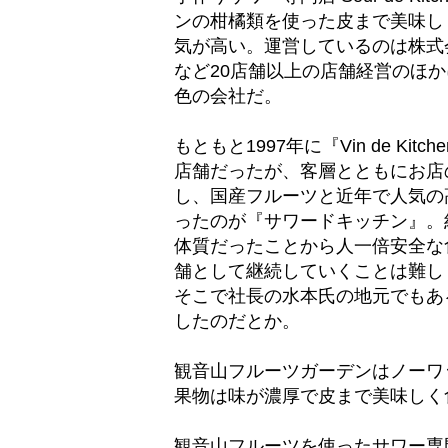
ンの柑橘類を使った皮まで美味し
気が高い。運営しているのは株式
など20店舗以上の店舗経営のほ
色の会社だ。
もともと1997年に『Vin de 
店舗だったが、客層とともにお店
し、国産フルーツと近年で人気の
ったのが『サワードキッチン』。
体質だったことから人一倍安全な
舗として継続していくことは難し
そこで社長の水本氏の地元でもあ
したのだとか。
観音山フルーツガーデンはノーワ
果物は味が濃厚で皮まで美味しく
観音山フルーツを使ったサワー専