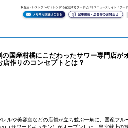
飲食店・レストランの“トレンド”を配信するフードビジネスニュースサイト「フー
剤の国産柑橘にこだわったサワー専門店が
お店作りのコンセプトとは？
パレルや美容室などの店舗が立ち並ぶ一角に、国産フル
 Kitchen（サワードキッチン）がオープンした。皇室献上