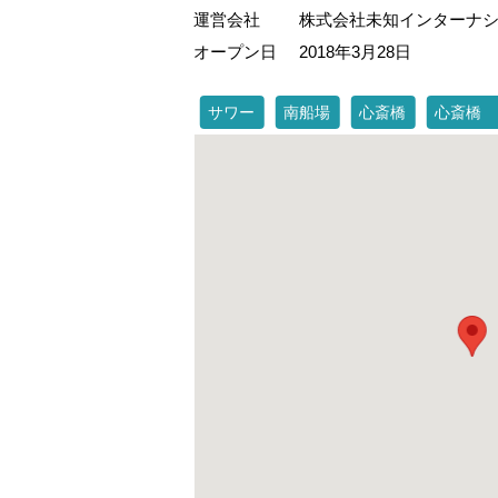
運営会社
株式会社未知インターナ
オープン日
2018年3月28日
サワー
南船場
心斎橋
心斎橋 