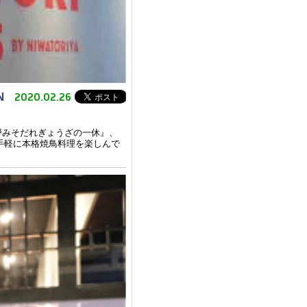
2020.02.26
N
戸みそだれぎょうざの一休』、
手軽に本格焼鳥料理を楽しんで