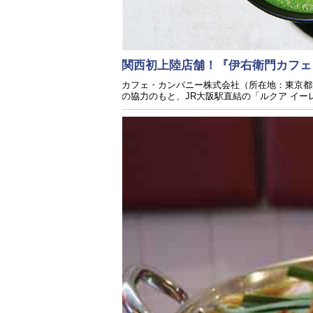
関⻄初上陸店舗！『伊右衛門カフェ 
カフェ・カンパニー株式会社（所在地：東京都
の協⼒のもと、JR大阪駅直結の「ルクア イー