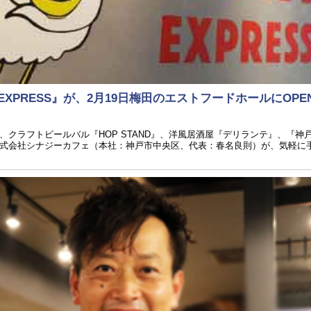
 EXPRESS』が、2月19日梅田のエストフードホールにOPE
クラフトビールバル『HOP STAND』、洋風居酒屋『デリランテ』、『神
式会社シナジーカフェ（本社：神戸市中央区、代表：春名良則）が、気軽に