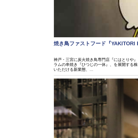
焼き鳥ファストフード『YAKITORI
神戸・三宮に炭火焼き鳥専門店『にはとりや』、
ラムの串焼き『ひつじの一休』、を展開する株
いただける新業態、...