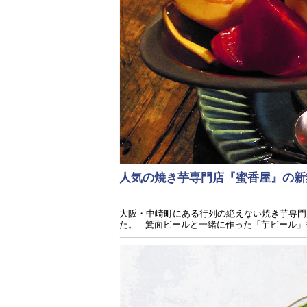
人気の焼き芋専門店『蜜香屋』の新業態
大阪・中崎町にある行列の絶えない焼き芋専門店
た。 箕面ビールと一緒に作った「芋ビール」