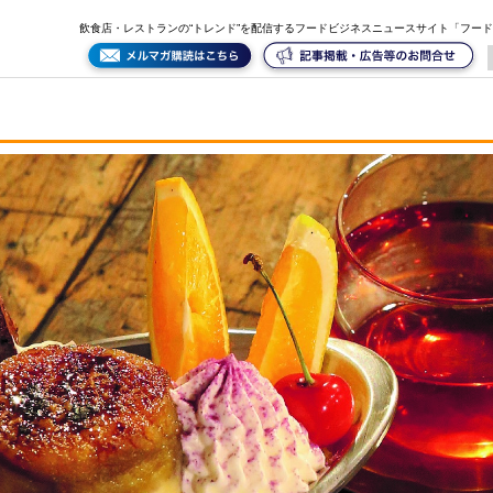
飲食店・レストランの“トレンド”を配信するフードビジネスニュースサイト「フー