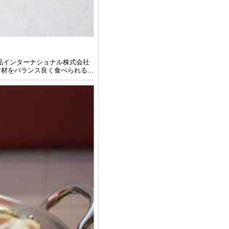
品インターナショナル株式会社
材をバランス良く⾷べられる...