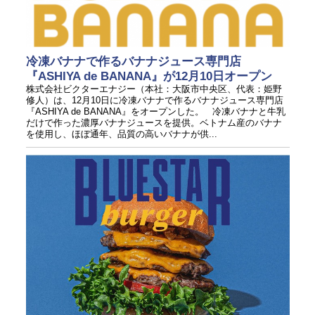
冷凍バナナで作るバナナジュース専門店
『ASHIYA de BANANA』が12月10日オープン
株式会社ビクターエナジー（本社：大阪市中央区、代表：姫野
修人）は、12月10日に冷凍バナナで作るバナナジュース専門店
『ASHIYA de BANANA』をオープンした。 冷凍バナナと牛乳
だけで作った濃厚バナナジュースを提供。ベトナム産のバナナ
を使用し、ほぼ通年、品質の高いバナナが供...