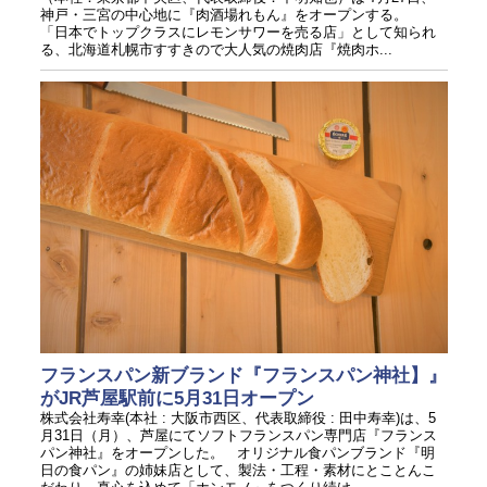
神戸・三宮の中心地に『肉酒場れもん』をオープンする。
「日本でトップクラスにレモンサワーを売る店」として知られ
る、北海道札幌市すすきので大人気の焼肉店『焼肉ホ...
フランスパン新ブランド『フランスパン神社】』
がJR芦屋駅前に5月31日オープン
株式会社寿幸(本社 : 大阪市西区、代表取締役 : 田中寿幸)は、5
月31日（月）、芦屋にてソフトフランスパン専門店『フランス
パン神社』をオープンした。 オリジナル食パンブランド『明
日の食パン』の姉妹店として、製法・工程・素材にとことんこ