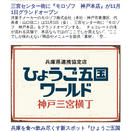
三宮センター街に『モロゾフ 神戸本店』が11月
1日グランドオープン
洋菓子メーカーのモロゾフ株式会社（本社：神戸市東灘区、代
表者：山口信二）は11月1日（金）、三宮センター街に『モロゾ
フ 神戸本店』をグランドオープンする。 チョコレートの滝
が流れる店舗で、本店ならではの“ここでしか買えない”、“ここ
でしか味わえない”商品やメニューを提供「素材」「空...
兵庫を食べ飲み尽くす新スポット『ひょうご五国