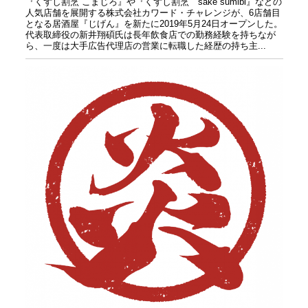
『くずし割烹 こまじろ』や『くずし割烹 sake sumibi』などの
人気店舗を展開する株式会社カワード・チャレンジが、6店舗目
となる居酒屋『じげん』を新たに2019年5月24日オープンした。
代表取締役の新井翔碩氏は長年飲食店での勤務経験を持ちなが
ら、一度は大手広告代理店の営業に転職した経歴の持ち主...