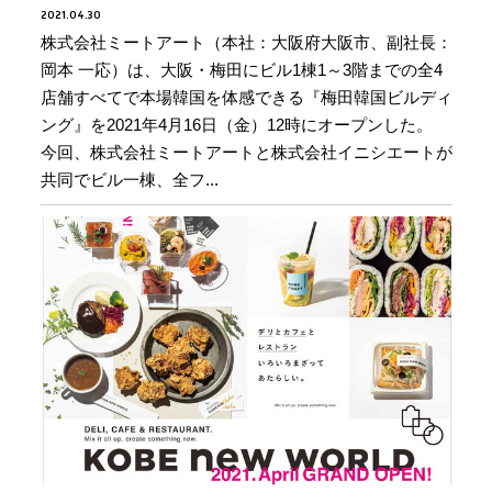
2021.04.30
株式会社ミートアート（本社：大阪府大阪市、副社長：
岡本 一応）は、大阪・梅田にビル1棟1～3階までの全4
店舗すべてで本場韓国を体感できる『梅田韓国ビルディ
ング』を2021年4月16日（金）12時にオープンした。
今回、株式会社ミートアートと株式会社イニシエートが
共同でビル一棟、全フ...