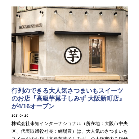
行列のできる大人気さつまいもスイーツ
のお店『高級芋菓子しみず 大阪新町店』
が4/16オープン
2021.04.30
株式会社未知インターナショナル（所在地：大阪市中央
区、代表取締役社長：綱場豊）は、大人気のさつまいも
スイーツのお店『高級芋菓子しみず』の大阪市内２店舗