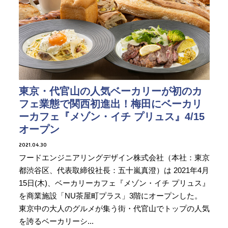
東京・代官山の人気ベーカリーが初のカ
フェ業態で関西初進出！梅田にベーカリ
ーカフェ『メゾン・イチ プリュス』4/15
オープン
2021.04.30
フードエンジニアリングデザイン株式会社（本社：東京
都渋谷区、代表取締役社長：五十嵐真澄）は 2021年4月
15日(木)、ベーカリーカフェ『メゾン・イチ プリュス』
を商業施設「NU茶屋町プラス」3階にオープンした。
東京中の大人のグルメが集う街・代官山でトップの人気
を誇るベーカリーシ...