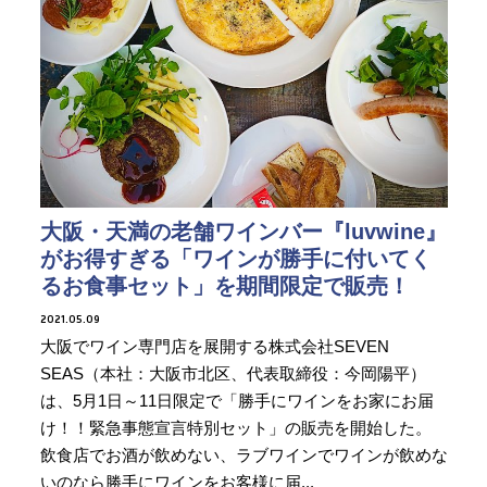
大阪・天満の老舗ワインバー『luvwine』
がお得すぎる「ワインが勝手に付いてく
るお食事セット」を期間限定で販売！
2021.05.09
大阪でワイン専門店を展開する株式会社SEVEN
SEAS（本社：大阪市北区、代表取締役：今岡陽平）
は、5月1日～11日限定で「勝手にワインをお家にお届
け！！緊急事態宣言特別セット」の販売を開始した。
飲食店でお酒が飲めない、ラブワインでワインが飲めな
いのなら勝手にワインをお客様に届...