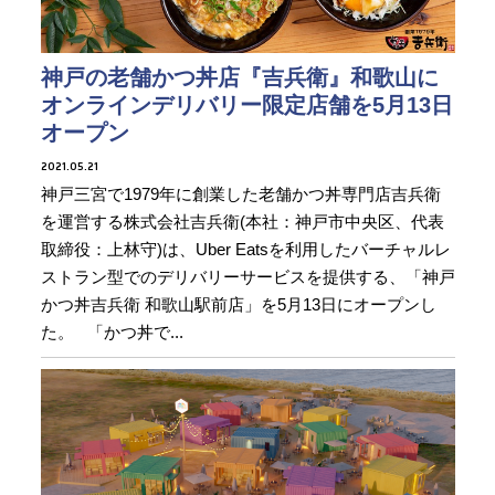
神戸の老舗かつ丼店『吉兵衛』和歌山に
オンラインデリバリー限定店舗を5月13日
オープン
2021.05.21
神戸三宮で1979年に創業した老舗かつ丼専門店吉兵衛
を運営する株式会社吉兵衛(本社：神戸市中央区、代表
取締役：上林守)は、Uber Eatsを利用したバーチャルレ
ストラン型でのデリバリーサービスを提供する、「神戸
かつ丼吉兵衛 和歌山駅前店」を5月13日にオープンし
た。 「かつ丼で...