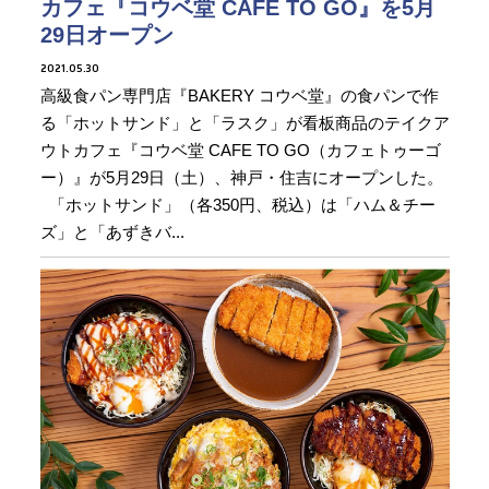
カフェ『コウベ堂 CAFE TO GO』を5月
29日オープン
2021.05.30
高級食パン専門店『BAKERY コウベ堂』の食パンで作
る「ホットサンド」と「ラスク」が看板商品のテイクア
ウトカフェ『コウベ堂 CAFE TO GO（カフェトゥーゴ
ー）』が5月29日（土）、神戸・住吉にオープンした。
「ホットサンド」（各350円、税込）は「ハム＆チー
ズ」と「あずきバ...