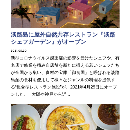
淡路島に屋外自然共存レストラン『淡路
シェフガーデン』がオープン
2021.05.20
新型コロナウイルス感染症の影響を受けたシェフや、有
名店で修業を積み自店舗を新たに構える若いシェフたち
が全国から集い、食材の宝庫「御食国」と呼ばれる淡路
島産の食材を使用して様々なジャンルの料理を提供す
る“集合型レストラン施設”が、2021年4月29日にオープ
ンした。 大阪や神戸から近...