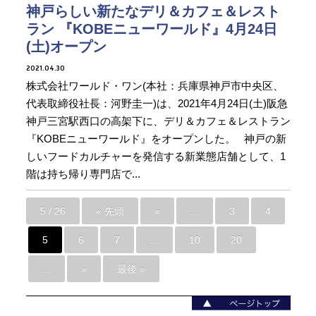
神戸らしい新たなデリ＆カフェ＆レスト
ラン 『KOBEニューワールド』4月24日
(土)オープン
2021.04.30
株式会社ワールド・ワン(本社：兵庫県神戸市中央区、
代表取締役社長：河野圭一)は、2021年4月24日(土)阪急
神戸三宮駅西口の高架下に、デリ＆カフェ＆レストラン
『KOBEニューワールド』をオープンした。 神戸の新
しいフードカルチャーを発信する新業態店舗として、1
階は持ち帰り専門店で...
5 / 26
« 先頭
«
...
3
4
5
6
7
...
10
20
...
»
最後 »