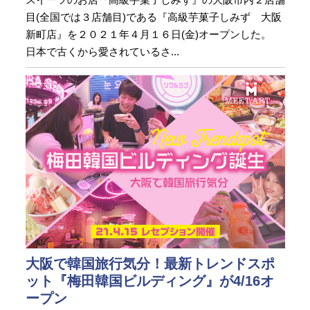
目(全国では３店舗目)である『高級芋菓子しみず 大阪
新町店』を２０２１年４月１６日(金)オープンした。
日本で古くから愛されているさ...
大阪で韓国旅行気分！最新トレンドスポ
ット『梅田韓国ビルディング』が4/16オ
ープン