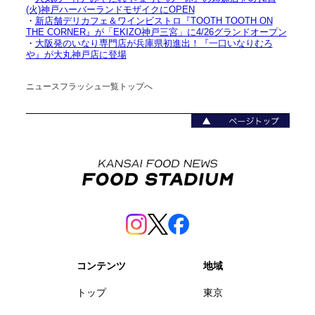
(火)神戸ハーバーランドモザイクにOPEN
・
新店舗デリカフェ＆ワインビストロ『TOOTH TOOTH ON
THE CORNER』が「EKIZO神戸三宮」に4/26グランドオープン
・
大阪発のいなり専門店が兵庫県初進出！『一口いなりむろ
や』が大丸神戸店に登場
ニュースフラッシュ一覧トップへ
コンテンツ
地域
トップ
東京