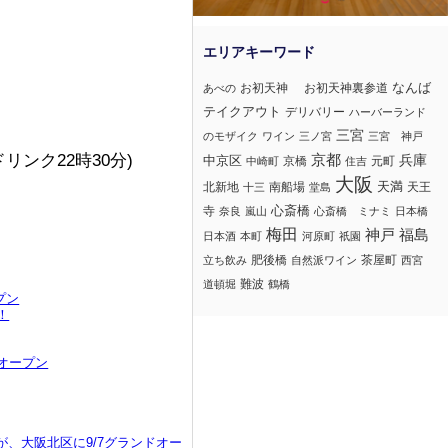
なんば
お初天神
お初天神裏参道
あべの
テイクアウト
デリバリー
ハーバーランド
三宮
のモザイク
ワイン
三ノ宮
三宮 神戸
ドリンク22時30分)
京都
兵庫
中京区
京橋
元町
中崎町
住吉
大阪
北新地
南船場
天満
天王
十三
堂島
心斎橋
寺
奈良
嵐山
心斎橋 ミナミ
日本橋
梅田
神戸
福島
日本酒
本町
河原町
祇園
肥後橋
茶屋町
立ち飲み
自然派ワイン
西宮
難波
道頓堀
鶴橋
プン
！
オープン
、大阪北区に9/7グランドオー