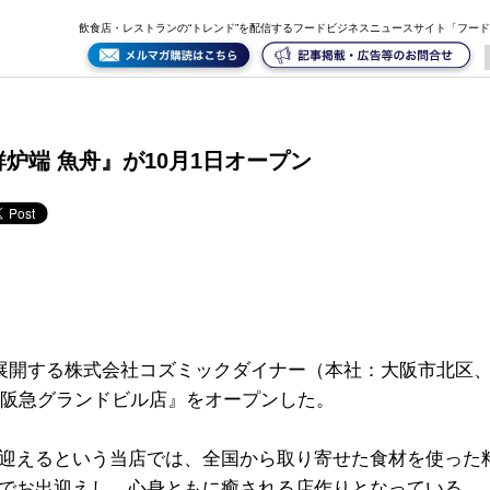
飲食店・レストランの“トレンド”を配信するフードビジネスニュースサイト「フー
炉端 魚舟』が10月1日オープン
を展開する株式会社コズミックダイナー（本社：大阪市北区、
梅田阪急グランドビル店』をオープンした。
迎えるという当店では、全国から取り寄せた食材を使った
でお出迎えし、心身ともに癒される店作りとなっている。