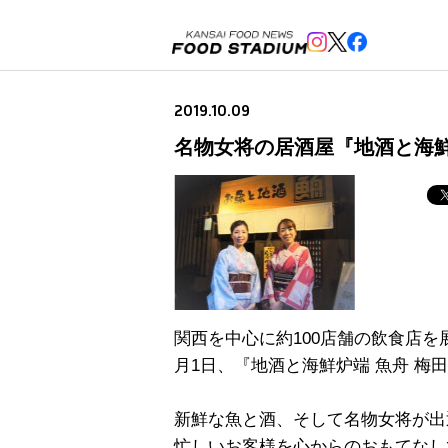
2019.10.09
名物女将の居酒屋『地酒と海鮮
関西を中心に約100店舗の飲食店
月1日、『地酒と海鮮炉端 魚舟 
新鮮な魚と酒、そして名物女将が出
忙しいお客様を心からのおもてなし