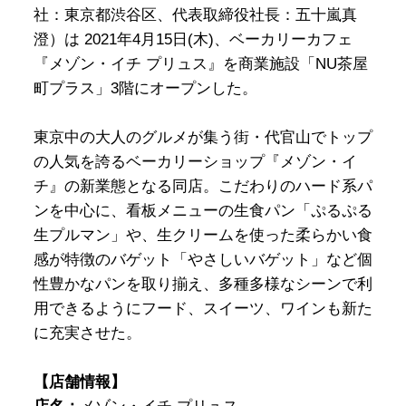
社：東京都渋谷区、代表取締役社長：五十嵐真
澄）は 2021年4月15日(木)、ベーカリーカフェ
『メゾン・イチ プリュス』を商業施設「NU茶屋
町プラス」3階にオープンした。
東京中の大人のグルメが集う街・代官山でトップ
の人気を誇るベーカリーショップ『メゾン・イ
チ』の新業態となる同店。こだわりのハード系パ
ンを中心に、看板メニューの生食パン「ぷるぷる
生プルマン」や、生クリームを使った柔らかい食
感が特徴のバゲット「やさしいバゲット」など個
性豊かなパンを取り揃え、多種多様なシーンで利
用できるようにフード、スイーツ、ワインも新た
に充実させた。
【店舗情報】