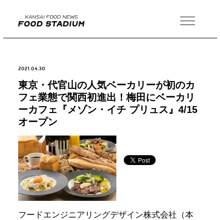
MENU
2021.04.30
東京・代官山の人気ベーカリーが初のカ
フェ業態で関西初進出！梅田にベーカリ
ーカフェ『メゾン・イチ プリュス』4/15
オープン
フードエンジニアリングデザイン株式会社（本