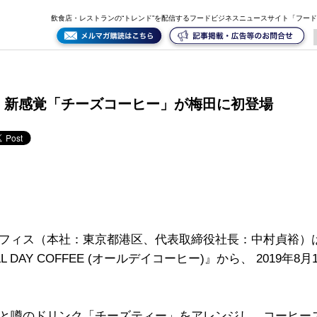
飲食店・レストランの“トレンド”を配信するフードビジネスニュースサイト「フー
！新感覚「チーズコーヒー」が梅田に初登場
フィス（本社：東京都港区、代表取締役社長：中村貞裕）
AY COFFEE (オールデイコーヒー)』から、 2019年8
と噂のドリンク「チーズティー」をアレンジし、コーヒー