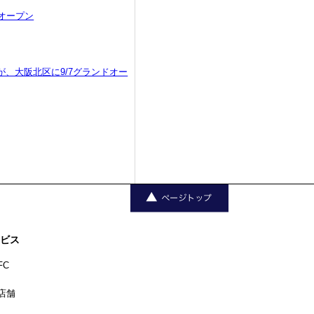
オープン
、大阪北区に9/7グランドオー
ビス
FC
店舗