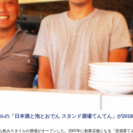
の「日本酒と泡とおでん スタンド酒場てんてん」が2018
日立ち飲みスタイルの酒場がオープンした。2007年に創業店舗となる『居酒屋