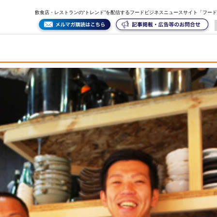
飲食店・レストランの“トレンド”を配信するフードビジネスニュースサイト「フー