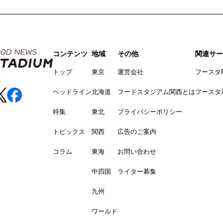
コンテンツ
地域
その他
関連サー
トップ
東京
運営会社
フースタ
ヘッドライン
北海道
フードスタジアム関西とは
フースタ
特集
東北
プライバシーポリシー
トピックス
関西
広告のご案内
コラム
東海
お問い合わせ
中四国
ライター募集
九州
ワールド