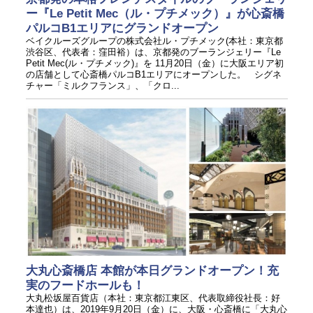
ー『Le Petit Mec（ル・プチメック）』が心斎橋
パルコB1エリアにグランドオープン
ベイクルーズグループの株式会社ル・プチメック(本社：東京都
渋谷区、代表者：窪田裕）は、京都発のブーランジェリー『Le
Petit Mec(ル・プチメック)』を 11月20日（金）に大阪エリア初
の店舗として心斎橋パルコB1エリアにオープンした。 シグネ
チャー「ミルクフランス」、「クロ...
大丸心斎橋店 本館が本日グランドオープン！充
実のフードホールも！
大丸松坂屋百貨店（本社：東京都江東区、代表取締役社長：好
本達也）は、2019年9月20日（金）に、大阪・心斎橋に「大丸心