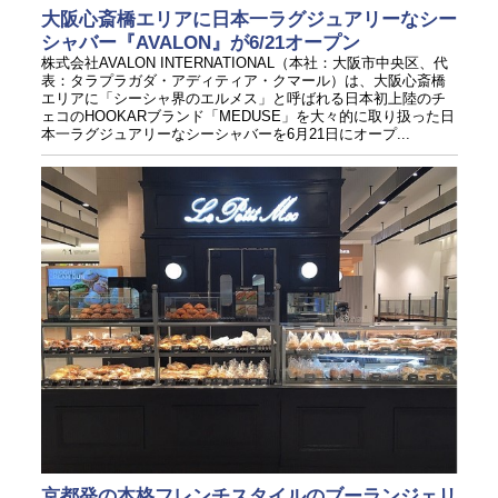
大阪心斎橋エリアに日本一ラグジュアリーなシー
シャバー『AVALON』が6/21オープン
株式会社AVALON INTERNATIONAL（本社：大阪市中央区、代
表：タラプラガダ・アディティア・クマール）は、大阪心斎橋
エリアに「シーシャ界のエルメス」と呼ばれる日本初上陸のチ
ェコのHOOKARブランド「MEDUSE」を大々的に取り扱った日
本一ラグジュアリーなシーシャバーを6月21日にオープ...
京都発の本格フレンチスタイルのブーランジェリ