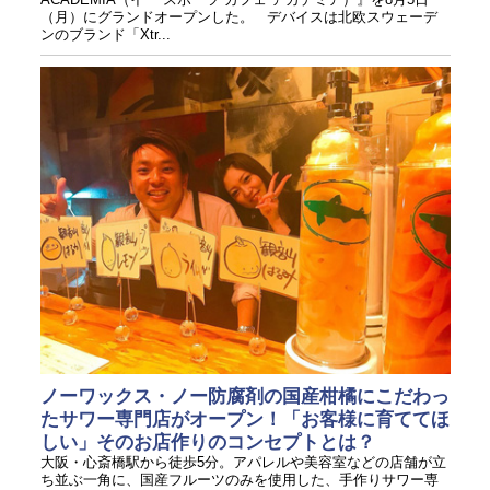
（月）にグランドオープンした。 デバイスは北欧スウェーデ
ンのブランド「Xtr...
ノーワックス・ノー防腐剤の国産柑橘にこだわっ
たサワー専門店がオープン！「お客様に育ててほ
しい」そのお店作りのコンセプトとは？
大阪・心斎橋駅から徒歩5分。アパレルや美容室などの店舗が立
ち並ぶ一角に、国産フルーツのみを使用した、手作りサワー専