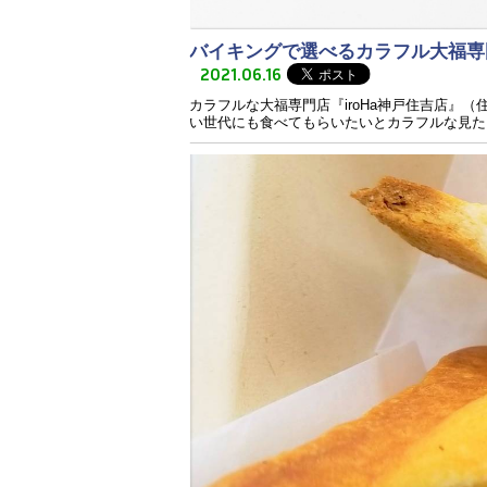
バイキングで選べるカラフル大福専門
2021.06.16
カラフルな大福専門店『iroHa神戸住吉店』
い世代にも食べてもらいたいとカラフルな見た目と