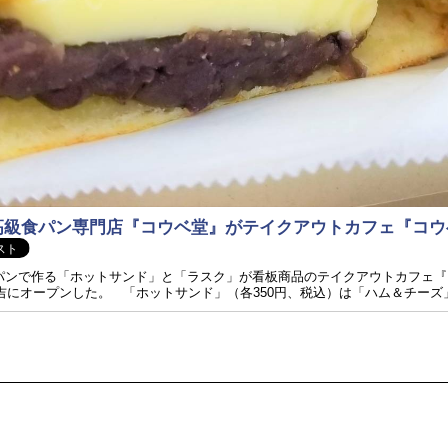
級食パン専門店『コウベ堂』がテイクアウトカフェ『コウベ堂 
パンで作る「ホットサンド」と「ラスク」が看板商品のテイクアウトカフェ『コウベ
吉にオープンした。 「ホットサンド」（各350円、税込）は「ハム＆チーズ」