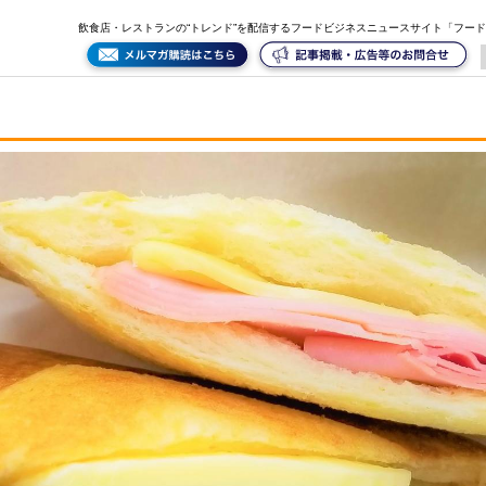
飲食店・レストランの“トレンド”を配信するフードビジネスニュースサイト「フー