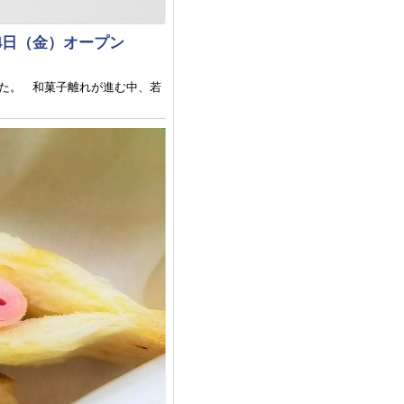
4日（金）オープン
した。 和菓子離れが進む中、若