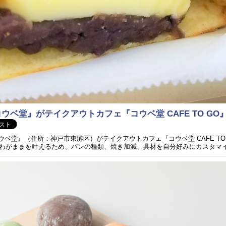
ベ堂』がテイクアウトカフェ『コウベ堂 CAFE TO GO
コウベ堂』（住所：神戸市東灘区）がテイクアウトカフェ『コウベ堂 CAFE TO
わがままを叶えるため、パンの種類、焼き加減、具材を自分好みにカスタマイズ