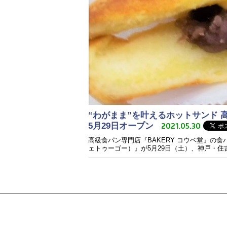
“わがまま”を叶えるホットサンド 高
2021.05.30
5月29日オープン
高級食パン専門店『BAKERY コウベ堂』の食
ェトゥーゴー）』が5月29日（土）、神戸・住