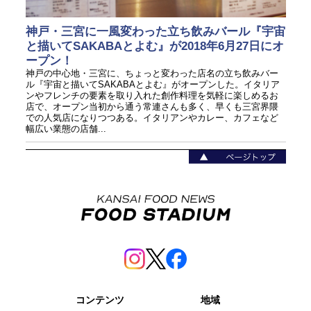
神戸・三宮に一風変わった立ち飲みバール『宇宙
と描いてSAKABAとよむ』が2018年6月27日にオ
ープン！
神戸の中心地・三宮に、ちょっと変わった店名の立ち飲みバー
ル『宇宙と描いてSAKABAとよむ』がオープンした。イタリア
ンやフレンチの要素を取り入れた創作料理を気軽に楽しめるお
店で、オープン当初から通う常連さんも多く、早くも三宮界隈
での人気店になりつつある。イタリアンやカレー、カフェなど
幅広い業態の店舗...
コンテンツ
地域