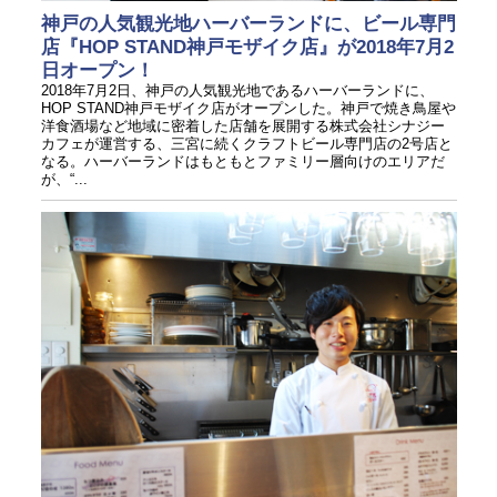
神戸の人気観光地ハーバーランドに、ビール専門
店『HOP STAND神戸モザイク店』が2018年7月2
日オープン！
2018年7月2日、神戸の人気観光地であるハーバーランドに、
HOP STAND神戸モザイク店がオープンした。神戸で焼き鳥屋や
洋食酒場など地域に密着した店舗を展開する株式会社シナジー
カフェが運営する、三宮に続くクラフトビール専門店の2号店と
なる。ハーバーランドはもともとファミリー層向けのエリアだ
が、“...