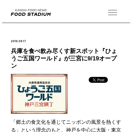
MENU
2019.09.17
兵庫を食べ飲み尽くす新スポット『ひょ
うご五国ワールド』が三宮に9/19オープ
ン
「郷土の食文化を通じてニッポンの風景を熱くす
る」という理念のもと、神戸を中心に大阪・東京