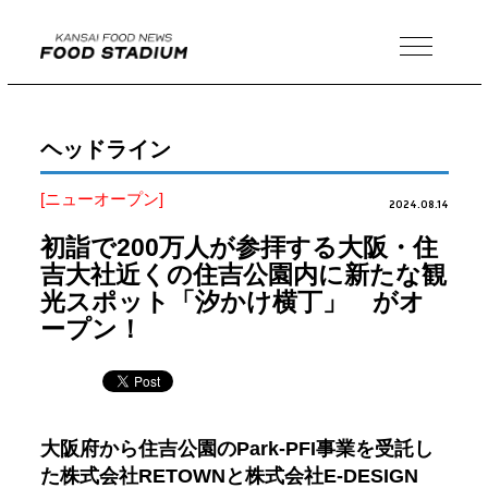
MENU
ヘッドライン
[ニューオープン]
2024.08.14
初詣で200万人が参拝する大阪・住
吉大社近くの住吉公園内に新たな観
光スポット「汐かけ横丁」 がオ
ープン！
大阪府から住吉公園のPark-PFI事業を受託し
た株式会社RETOWNと株式会社E-DESIGN