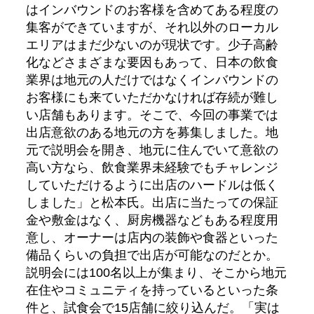
はインバウンドのお客様を含めてある程度の
集客ができていますが、それ以外のローカル
エリアはまだ少ないのが現状です。少子高齢
化などさまざまな要因もあって、日本の飲食
業界は地元の人だけではなくインバウンドの
お客様にも来ていただかなければ存続が難し
い店舗もあります。そこで、今回の事業では
出店意欲のある地元の方を募集しました。地
元で説明会を開き、地元に住んでいて意欲の
高い方なら、飲食業界未経験でもチャレンジ
していただけるように出店のハードルは低く
しました」と松本氏。出店に当たっての保証
金や敷金はなく、厨房機器などもある程度用
意し、オーナーは店内の装飾や食器といった
備品くらいの負担で出店が可能なのだとか。
説明会には100名以上が集まり、そこから地元
在住やコミュニティを持っているといった条
件と、試食会で15店舗に絞り込んだ。「実は