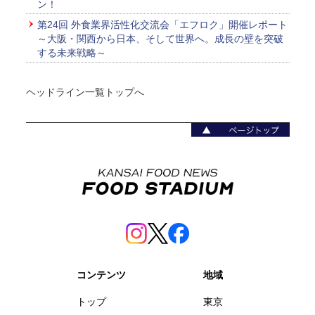
ン！
第24回 外食業界活性化交流会「エフロク」開催レポート
～大阪・関西から日本、そして世界へ。成長の壁を突破
する未来戦略～
ヘッドライン一覧トップへ
コンテンツ
地域
トップ
東京