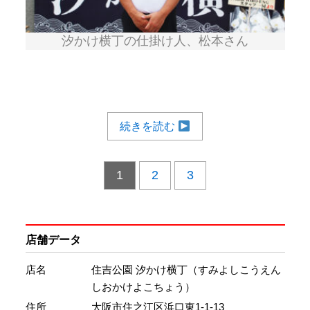
汐かけ横丁の仕掛け人、松本さん
続きを読む
1
2
3
店舗データ
店名
住吉公園 汐かけ横丁（すみよしこうえん
しおかけよこちょう）
住所
大阪市住之江区浜口東1-1-13