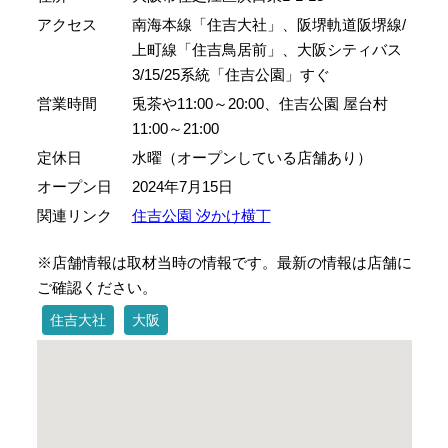
アクセス
南海本線「住吉大社」、阪堺軌道阪堺線/
上町線「住吉鳥居前」、大阪シティバス
3/15/25系統「住吉公園」すぐ
営業時間
兎茶や11:00～20:00、住吉公園 屋台村
11:00～21:00
定休日
水曜（オープンしている店舗あり）
オープン日
2024年7月15日
関連リンク
住吉公園 汐かけ横丁
※店舗情報は取材当時の情報です。最新の情報は店舗に
ご確認ください。
住吉大社
大阪