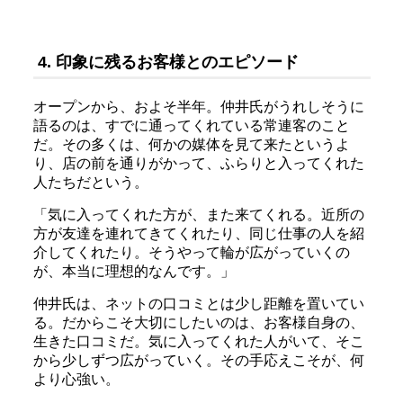
4. 印象に残るお客様とのエピソード
オープンから、およそ半年。仲井氏がうれしそうに
語るのは、すでに通ってくれている常連客のこと
だ。その多くは、何かの媒体を見て来たというよ
り、店の前を通りがかって、ふらりと入ってくれた
人たちだという。
「気に入ってくれた方が、また来てくれる。近所の
方が友達を連れてきてくれたり、同じ仕事の人を紹
介してくれたり。そうやって輪が広がっていくの
が、本当に理想的なんです。」
仲井氏は、ネットの口コミとは少し距離を置いてい
る。だからこそ大切にしたいのは、お客様自身の、
生きた口コミだ。気に入ってくれた人がいて、そこ
から少しずつ広がっていく。その手応えこそが、何
より心強い。