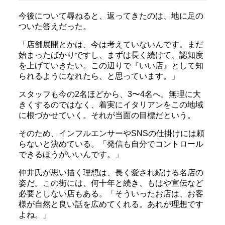
今後について尋ねると、返ってきたのは、地に足の
ついた答えだった。
「店舗展開とかは、今は考えていないんです。まだ
始まったばかりですし、まずは長く続けて、認知度
を上げていきたい。この辺りで『いい店』として知
られるようになれたら、と思っています。」
スタッフも今の2名ほどから、3〜4名へ。無理に大
きくするのではなく、着実にイタリアンをこの地域
に根づかせていく。それが当面の目標だという。
そのため、インフルエンサーやSNSの仕掛けには頼
らないと決めている。「発信も自分でコントロール
できるほうがいいんです。」
仲井氏が思い描く理想は、長く愛され続ける名店の
姿だ。この街には、何十年と続き、もはや宣伝など
必要としない店もある。「そういったお店は、お客
様が自然と良い話を広めてくれる。あれが理想です
よね。」