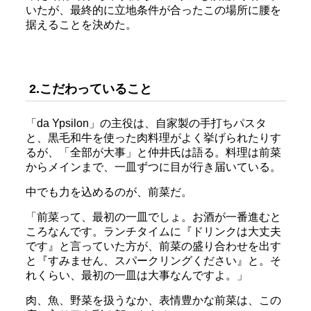
いたが、最終的に立地条件が合ったこの場所に腰を
据えることを決めた。
2.こだわっていること
「da Ypsilon」の主役は、自家製の手打ちパスタ
と、黒毛和牛を使った肉料理がよく挙げられたりす
るが、「全部が大事」と仲井氏は語る。料理は前菜
からメインまで、一皿ずつに目が行き届いている。
中でも力を込めるのが、前菜だ。
「前菜って、最初の一皿でしょ。お酒が一番進むと
ころなんです。ランチタイムに『ドリンクは大丈夫
です』と言っていた方が、前菜の盛り合わせを出す
と『すみません、スパークリングください』と。そ
れくらい、最初の一皿は大事なんですよ。」
肉、魚、野菜を扱うなか、表情豊かな前菜は、この