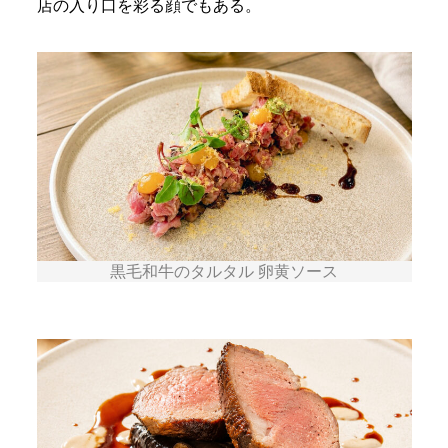
店の入り口を彩る顔でもある。
黒毛和牛のタルタル 卵黄ソース