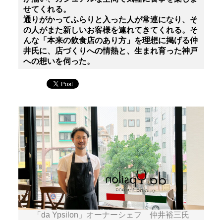
せてくれる。
通りがかってふらりと入った人が常連になり、そ
の人がまた新しいお客様を連れてきてくれる。そ
んな「本来の飲食店のあり方」を理想に掲げる仲
井氏に、店づくりへの情熱と、生まれ育った神戸
への想いを伺った。
「da Ypsilon」オーナーシェフ 仲井裕三氏