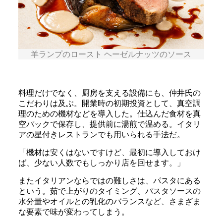
羊ランプのロースト ヘーゼルナッツのソース
料理だけでなく、厨房を支える設備にも、仲井氏の
こだわりは及ぶ。開業時の初期投資として、真空調
理のための機材などを導入した。仕込んだ食材を真
空パックで保存し、提供前に湯煎で温める。イタリ
アの星付きレストランでも用いられる手法だ。
「機材は安くはないですけど、最初に導入しておけ
ば、少ない人数でもしっかり店を回せます。」
またイタリアンならではの難しさは、パスタにある
という。茹で上がりのタイミング、パスタソースの
水分量やオイルとの乳化のバランスなど、さまざま
な要素で味が変わってしまう。