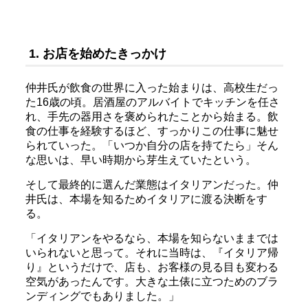
1. お店を始めたきっかけ
仲井氏が飲食の世界に入った始まりは、高校生だっ
た16歳の頃。居酒屋のアルバイトでキッチンを任さ
れ、手先の器用さを褒められたことから始まる。飲
食の仕事を経験するほど、すっかりこの仕事に魅せ
られていった。「いつか自分の店を持てたら」そん
な思いは、早い時期から芽生えていたという。
そして最終的に選んだ業態はイタリアンだった。仲
井氏は、本場を知るためイタリアに渡る決断をす
る。
「イタリアンをやるなら、本場を知らないままでは
いられないと思って。それに当時は、『イタリア帰
り』というだけで、店も、お客様の見る目も変わる
空気があったんです。大きな土俵に立つためのブラ
ンディングでもありました。」