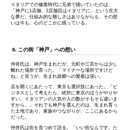
イタリアでの修業時代に兄弟で描いていたのは、
「神戸に1店舗、2店舗目はイタリアに」という壮大
な夢だ。仕組み的な難しさはありながらも、その想
いは今も、心のどこかに残っている。
6. この街「神戸」への想い
仲井氏は、神戸生まれだが、元町や三宮からは少し
離れた場所で育った。「マイナーな場所ですけど
ね」と笑うが、生まれ故郷への愛着は深い。
店を開くにあたって、東京も選択肢にあった。「ビ
ジネスとして考えたら、絶対に東京のほうがやりや
すい。イタリアンの人気や人の数がそもそも違いま
すから。」それでも神戸を選んだのは、生まれ育っ
た土地であり、家族やつながりが、ここにあるから
だった。
仲井氏は街を見つめて語る。「いい街なんです。た