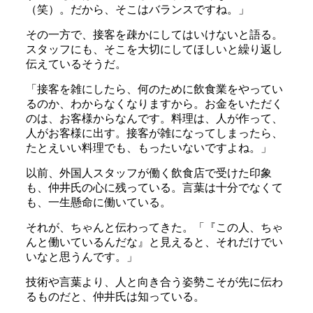
（笑）。だから、そこはバランスですね。」
その一方で、接客を疎かにしてはいけないと語る。
スタッフにも、そこを大切にしてほしいと繰り返し
伝えているそうだ。
「接客を雑にしたら、何のために飲食業をやってい
るのか、わからなくなりますから。お金をいただく
のは、お客様からなんです。料理は、人が作って、
人がお客様に出す。接客が雑になってしまったら、
たとえいい料理でも、もったいないですよね。」
以前、外国人スタッフが働く飲食店で受けた印象
も、仲井氏の心に残っている。言葉は十分でなくて
も、一生懸命に働いている。
それが、ちゃんと伝わってきた。「『この人、ちゃ
んと働いているんだな』と見えると、それだけでい
いなと思うんです。」
技術や言葉より、人と向き合う姿勢こそが先に伝わ
るものだと、仲井氏は知っている。