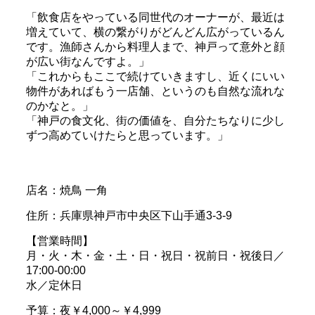
「飲食店をやっている同世代のオーナーが、最近は
増えていて、横の繋がりがどんどん広がっているん
です。漁師さんから料理人まで、神戸って意外と顔
が広い街なんですよ。」
「これからもここで続けていきますし、近くにいい
物件があればもう一店舗、というのも自然な流れな
のかなと。」
「神戸の食文化、街の価値を、自分たちなりに少し
ずつ高めていけたらと思っています。」
店名：焼鳥 一角
住所：兵庫県神戸市中央区下山手通3-3-9
【営業時間】
月・火・木・金・土・日・祝日・祝前日・祝後日／
17:00-00:00
水／定休日
予算：夜￥4,000～￥4,999