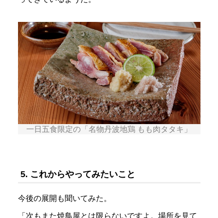
一日五食限定の「名物丹波地鶏 もも肉タタキ」
5. これからやってみたいこと
今後の展開も聞いてみた。
「次もまた焼鳥屋とは限らないですよ。場所を見て