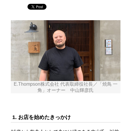
E.Thompson株式会社 代表取締役社長／「焼鳥 一
角」オーナー 中山輝彦氏
1. お店を始めたきっかけ