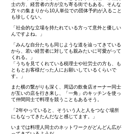
士の方、経営者の方が立ち寄る街でもある。そんな
方々の集まりから10人単位での団体予約が入ること
も珍しくない。
「社会的な立場を持たれている方って意外と優しい
んですよね。」
「みんな自分たちも同じような道を辿ってきている
から、若い経営者に対しても親みたいに可愛がって
くれる。」
「うちを見てくれている税理士や社労士の方も、も
ともとお客様だった人にお願いしているくらいで
す。」
また横の繋がりも深く、周辺の飲食店オーナー同士
が互いの店を行き来し、「一角」のキッチンを使っ
て仲間同士で料理を競うこともあるそう。
「2年やっていると、そういう人と人をつなぐ場所
にもなってきたんだなと感じてます。」
いまでは料理人同士のネットワークがどんどん広が
ってきているようだ。