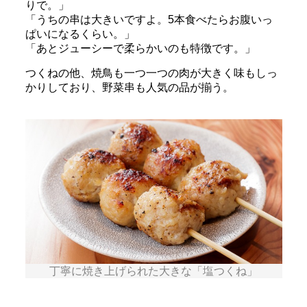
りで。」
「うちの串は大きいですよ。5本食べたらお腹いっ
ぱいになるくらい。」
「あとジューシーで柔らかいのも特徴です。」
つくねの他、焼鳥も一つ一つの肉が大きく味もしっ
かりしており、野菜串も人気の品が揃う。
丁寧に焼き上げられた大きな「塩つくね」