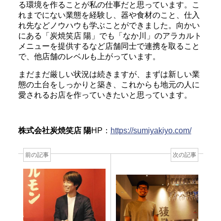
る環境を作ることが私の仕事だと思っています。こ
れまでにない業態を経験し、器や食材のこと、仕入
れ先などノウハウも学ぶことができました。向かい
にある「炭焼笑店 陽」でも「なか川」のアラカルト
メニューを提供するなど店舗同士で連携を取ること
で、他店舗のレベルも上がっています。
まだまだ厳しい状況は続きますが、まずは新しい業
態の土台をしっかりと築き、これからも地元の人に
愛されるお店を作っていきたいと思っています。
株式会社炭焼笑店 陽
HP：
https://sumiyakiyo.com/
前の記事
次の記事