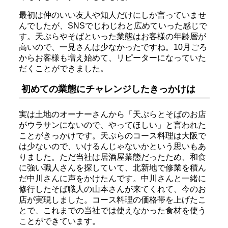
最初は仲のいい友人や知人だけにしか言っていませ
んでしたが、SNSでじわじわと広めていった感じで
す。天ぷらやそばといった業態はお客様の年齢層が
高いので、一見さんは少なかったですね。10月ごろ
からお客様も増え始めて、リピーターになっていた
だくことができました。
初めての業態にチャレンジしたきっかけは
実は土地のオーナーさんから「天ぷらとそばのお店
がウラサンにないので、やってほしい」と言われた
ことがきっかけです。天ぷらのコース料理は大阪で
は少ないので、いけるんじゃないかという思いもあ
りました。ただ当社は居酒屋業態だったため、和食
に強い職人さんを探していて、北新地で修業を積ん
だ中川さんに声をかけたんです。中川さんと一緒に
修行したそば職人の山本さんが来てくれて、今のお
店が実現しました。コース料理の価格帯を上げたこ
とで、これまでの当社では使えなかった食材を使う
ことができています。