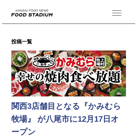
MENU
投稿一覧
関西3店舗目となる『かみむら
牧場』 が八尾市に12月17日オ
ープン