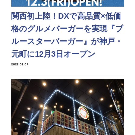
関西初上陸！DXで高品質×低価
格のグルメバーガーを実現『ブ
ルースターバーガー』が神戸・
元町に12月3日オープン
2022.02.04