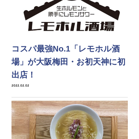
コスパ最強No.1「レモホル酒
場」が大阪梅田・お初天神に初
出店！
2022.02.02