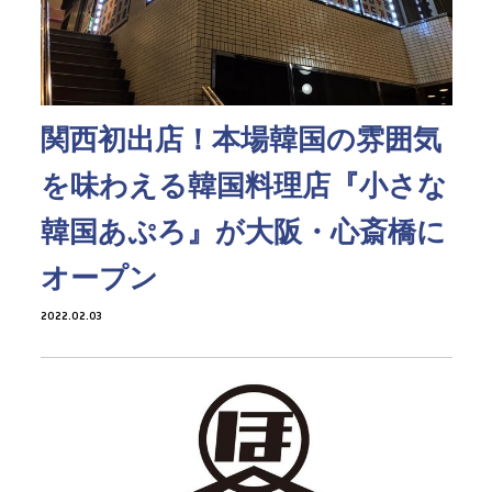
関西初出店！本場韓国の雰囲気
を味わえる韓国料理店『小さな
韓国あぷろ』が大阪・心斎橋に
オープン
2022.02.03