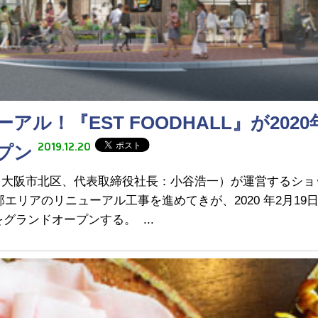
ル！『EST FOODHALL』が2020
2019.12.20
プン
：大阪市北区、代表取締役社長：小谷浩一）が運営するショ
エリアのリニューアル工事を進めてきが、2020 年2月19
をグランドオープンする。 ...