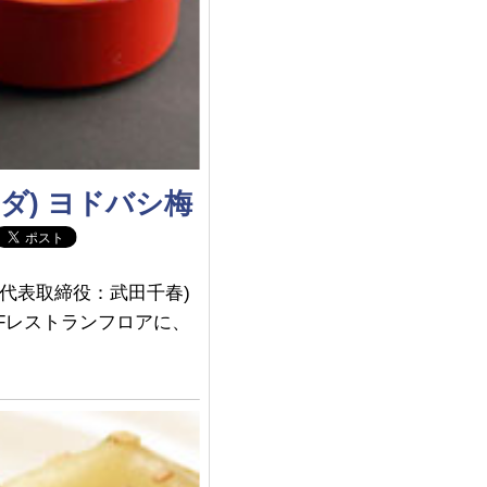
ダ) ヨドバシ梅
代表取締役：武田千春)
8Fレストランフロアに、