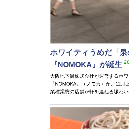
ホワイティうめだ「泉
20
『NOMOKA』が誕生
大阪地下街株式会社が運営するホワ
『NOMOKA』（ノモカ）が、1
業種業態の店舗が軒を連ねる賑わい