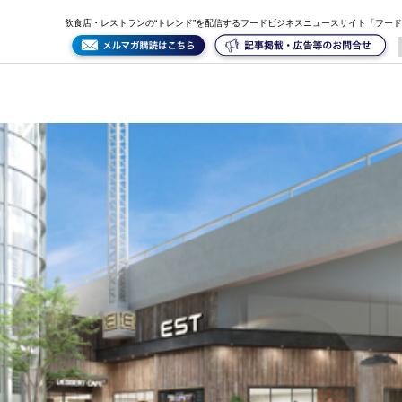
飲食店・レストランの“トレンド”を配信するフードビジネスニュースサイト「フー