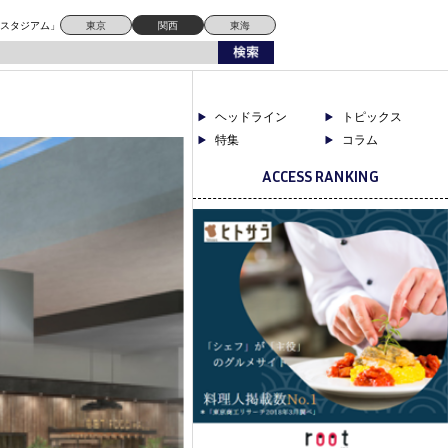
ドスタジアム」
東京
関西
東海
ヘッドライン
トピックス
特集
コラム
ACCESS RANKING