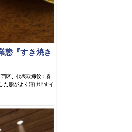
業態『すき焼き
市西区、代表取締役：春
りした脂がよく溶け出すイ