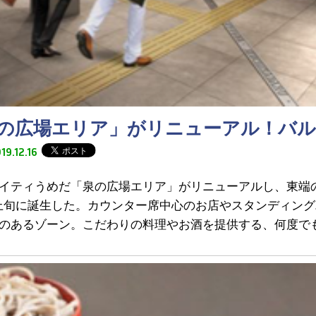
の広場エリア」がリニューアル！バル
19.12.16
イティうめだ「泉の広場エリア」がリニューアルし、東端
2月上旬に誕生した。カウンター席中心のお店やスタンディン
のあるゾーン。こだわりの料理やお酒を提供する、何度でも行