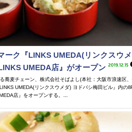
ク『LINKS UMEDA(リンクスウメ
2019.12.15
INKS UMEDA店』がオープン
する蕎麦チェーン、株式会社そばよし(本社：大阪市浪速区、
NKS UMEDA(リンクスウメダ) ヨドバシ梅田ビル』内の
UMEDA店』をオープンする。...