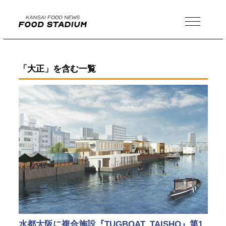
MENU
「大正」を含む一覧
水都大阪に複合施設『TUGBOAT_TAISHO』第1