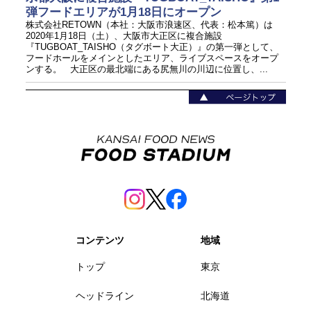
弾フードエリアが1月18日にオープン
株式会社RETOWN（本社：大阪市浪速区、代表：松本篤）は
2020年1月18日（土）、大阪市大正区に複合施設
『TUGBOAT_TAISHO（タグボート大正）』の第一弾として、
フードホールをメインとしたエリア、ライブスペースをオープ
ンする。 大正区の最北端にある尻無川の川辺に位置し、...
コンテンツ
地域
トップ
東京
ヘッドライン
北海道